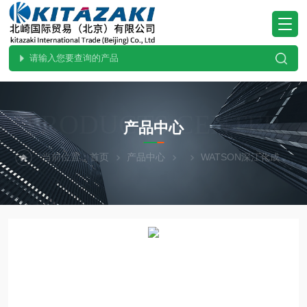
PRODUCTS CENTER
产品中心
当前位置：
首页
产品中心
WATSON深江化成
原