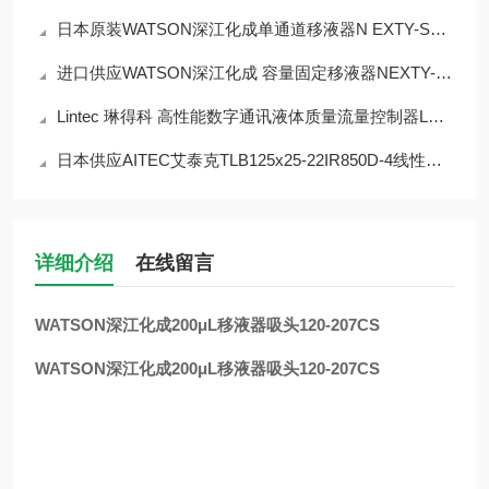
日本原装WATSON深江化成单通道移液器N EXTY-S20 2~20 微升
进口供应WATSON深江化成 容量固定移液器NEXTY-F200 200μL
Lintec 琳得科 高性能数字通讯液体质量流量控制器LC-3000L
日本供应AITEC艾泰克TLB125x25-22IR850D-4线性漫射灯
详细介绍
在线留言
WATSON深江化成200μL移液器吸头120-207CS
WATSON深江化成200μL移液器吸头120-207CS