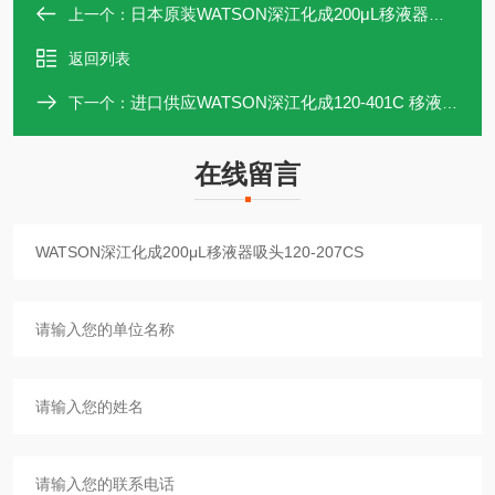
日本原装WATSON深江化成200μL移液器吸头120-204CS
上一个：
返回列表
进口供应WATSON深江化成120-401C 移液器吸头200μL
下一个：
在线留言