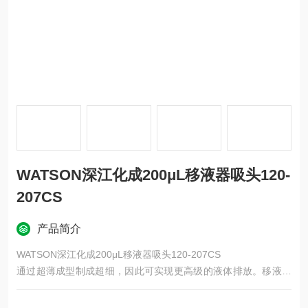
WATSON深江化成200μL移液器吸头120-
207CS
产品简介
WATSON深江化成200μL移液器吸头120-207CS
通过超薄成型制成超细，因此可实现更高级的液体排放。移液器
喷嘴的总长度为 50 mm，不会接触 1.5 mL 微管的底部，因此没
有污染风险。