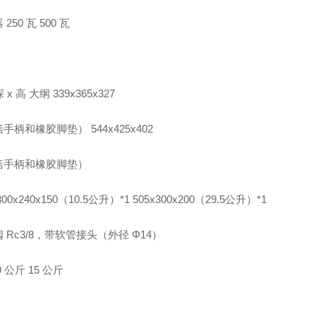
250 瓦 500 瓦
：
深 x 高 大纲 339x365x327
手柄和橡胶脚垫） 544x425x402
括手柄和橡胶脚垫）
00x240x150（10.5公升）*1 505x300x200（29.5公升）*1
 Rc3/8，带软管接头（外径 Φ14）
 公斤 15 公斤