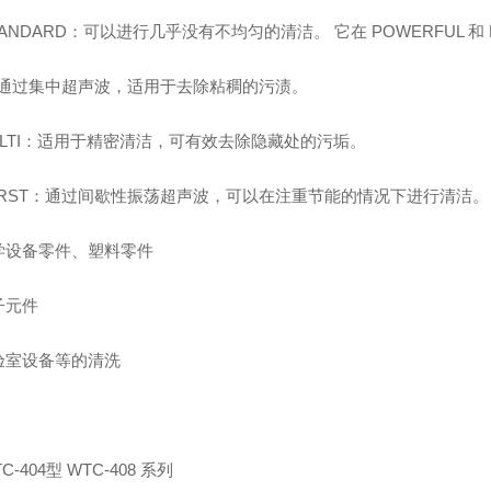
TANDARD：可以进行几乎没有不均匀的清洁。 它在 POWERFUL 
：通过集中超声波，适用于去除粘稠的污渍。
ULTI：适用于精密清洁，可有效去除隐藏处的污垢。
URST：通过间歇性振荡超声波，可以在注重节能的情况下进行清洁
学设备零件、塑料零件
子元件
验室设备等的清洗
C-404型 WTC-408 系列