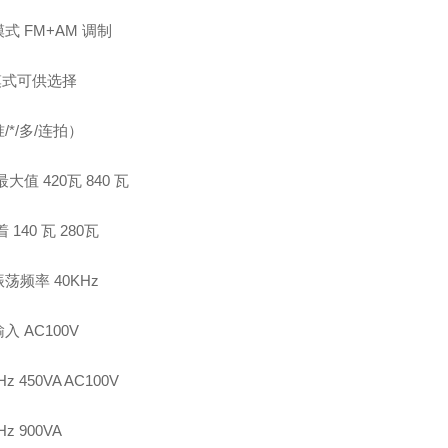
式 FM+AM 调制
模式可供选择
/*/多/连拍）
大值 420瓦 840 瓦
 140 瓦 280瓦
荡频率 40KHz
入 AC100V
Hz 450VA AC100V
Hz 900VA