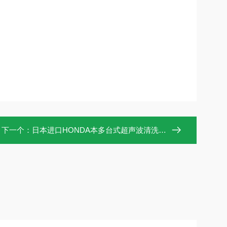
下一个：
日本进口HONDA本多台式超声波清洗机W-113MKII