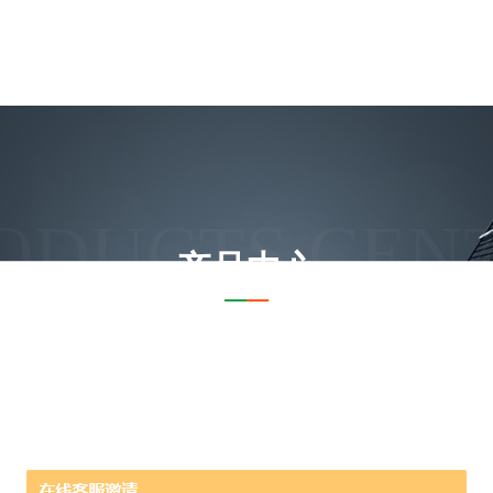
ODUCTS CEN
产品中心
页
产品中心
HONDA本多电子
北崎供应HONDA本多台式