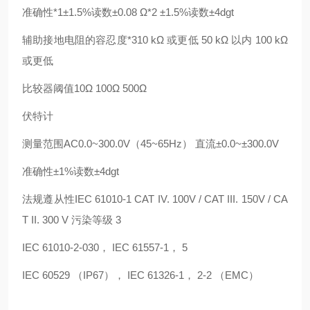
准确性*1±1.5%读数±0.08 Ω*2 ±1.5%读数±4dgt
辅助接地电阻的容忍度*310 kΩ 或更低 50 kΩ 以内 100 kΩ
或更低
比较器阈值10Ω 100Ω 500Ω
伏特计
测量范围AC0.0~300.0V（45~65Hz） 直流±0.0~±300.0V
准确性±1%读数±4dgt
法规遵从性IEC 61010-1 CAT IV. 100V / CAT III. 150V / CA
T II. 300 V 污染等级 3
IEC 61010-2-030， IEC 61557-1， 5
IEC 60529 （IP67）， IEC 61326-1， 2-2 （EMC）