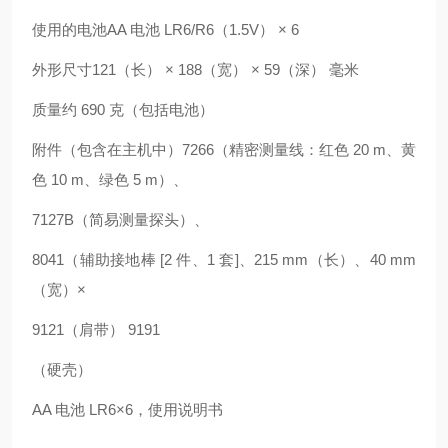
使用的电池AA 电池 LR6/R6（1.5V） × 6
外形尺寸121（长） × 188（宽） × 59（深） 毫米
质量约 690 克（包括电池）
附件（包含在主机中）7266（精密测量线：红色 20 m、黄
色 10 m、绿色 5 m）、
7127B（简易测量探头）、
8041（辅助接地棒 [2 件、1 套]、215 mm（长）、40 mm
（宽）×
9121（肩带） 9191
（硬壳）
AA 电池 LR6×6，使用说明书