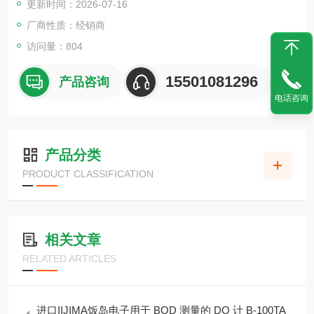
更新时间：2026-07-16
精密测量（3 极法）可以测量 A~D 类型，也支持
简单测量（2 极法）。
厂商性质：经销商
访问量：804
15501081296
产品咨询
电话咨询
产品分类
PRODUCT CLASSIFICATION
相关文章
RELATED ARTICLES
进口IIJIMA饭岛电子用于 BOD 测量的 DO 计 B-100TA