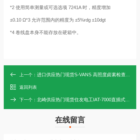
*2 使用简单测量或可选选项 7241A 时，精度增加
±0.10 Ω*3 允许范围内的精度为 ±5%rdg ±10dgt
*4 卷线盘本身不能存放在硬箱中。
进口供应热门现货S-VANS 高照度卤素检查灯185LE
上一个：
返回列表
北崎供应热门现货住友电工IAT-7000直插式适配器
下一个：
在线留言