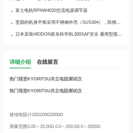
富士电机RPNW4020交流电源调节器
坚固的机身平衡采用不锈钢外壳（SUS304），防锈、耐腐蚀 CJ-820
日本原装HEIDON新东科学BL300SAF安全 通用型搅拌器
详细介绍
在线留言
热门现货KYORITSU共立电阻测试仪
热门现货KYORITSU共立电阻测试仪
接地电阻计20Ω200Ω2000Ω
测量范围0.00～20.00Ω 0.0～200.0Ω 0～2000Ω