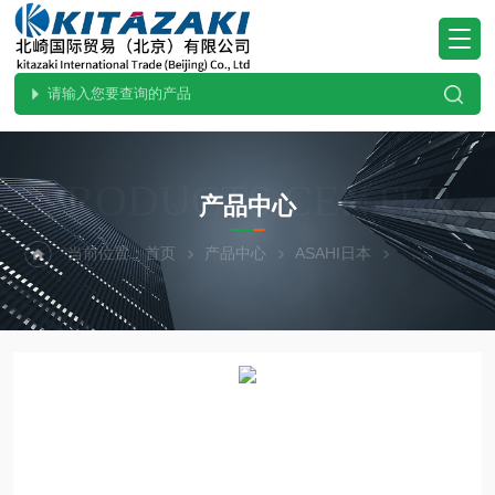
PRODUCTS CENTER
产品中心
当前位置：
首页
产品中心
ASAHI日本
热门现货-北