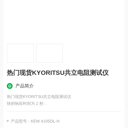
热门现货KYORITSU共立电阻测试仪
产品简介
热门现货KYORITSU共立电阻测试仪
快的响应时间为 2 秒
抗噪音！ 可测量高达 25 V 的接地电压
即使在辅助接地电阻较高的环境中也能进行精确测量
产品型号：KEW 4105DL-H
10,000 次连续测量