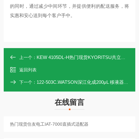
的同时，通过减少中间环节，并提供便利的配送服务，将
实惠和安心送到每个客户手中。
KEW 4105DL-H热门现货KYORITSU共立电阻测试仪
上一个：
返回列表
122-503C.WATSON深江化成200μL 移液器吸头 122-503C
下一个：
在线留言