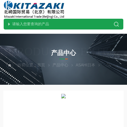
PRODUCTS CENTER
产品中心
当前位置：
首页
产品中心
ASAHI日本
热门现货-北