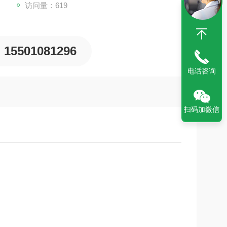
访问量：619
15501081296
电话咨询
扫码加微信