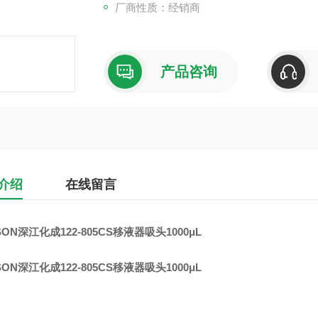
厂商性质：经销商
产品咨询
介绍
在线留言
SON深江化成122-805CS移液器吸头1000μL
SON深江化成122-805CS移液器吸头1000μL