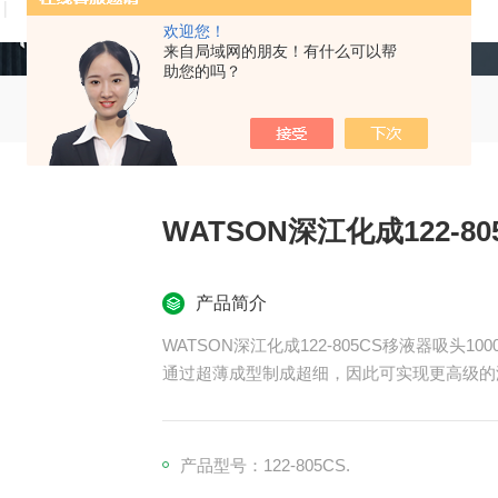
技术文章
在线留言
联系我们
欢迎您！
来自局域网的朋友！有什么可以帮
助您的吗？
WATSON深江化成122-80
产品简介
WATSON深江化成122-805CS移液器吸头1000
通过超薄成型制成超细，因此可实现更高级的液
1.5 mL 微管的底部，因此没有污染风险。
产品型号：122-805CS.