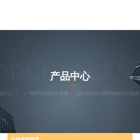
ODUCTS CEN
产品中心
品中心
WATSON深江化成
122-805CS.WATSON深江化成