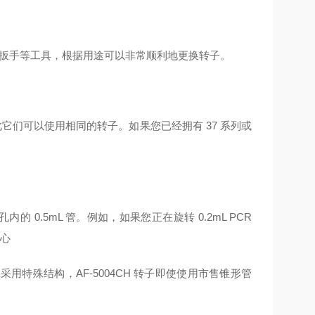
角扳手等工具，根据用途可以非常顺利地更换转子。
因此它们可以使用相同的转子。如果您已经拥有 37 系列或
 管的孔内的 0.5mL 管。例如，如果您正在旋转 0.2mL PCR
离心
特殊结构，AF-5004CH 转子即使使用市售锥形管