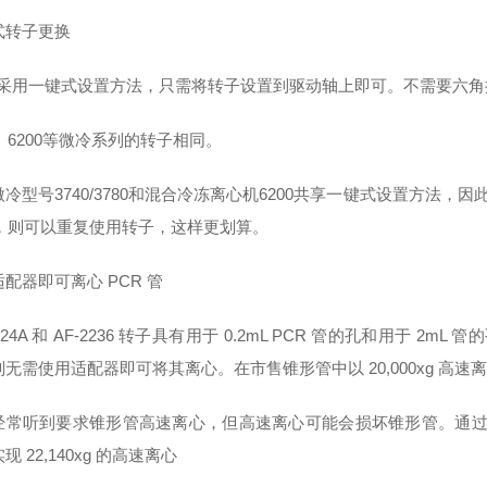
式转子更换
00 采用一键式设置方法，只需将转子设置到驱动轴上即可。不需要六
0、6200等微冷系列的转子相同。
冷型号3740/3780和混合冷冻离心机6200共享一键式设置方法，
00，则可以重复使用转子，这样更划算。
配器即可离心 PCR 管
2724A 和 AF-2236 转子具有用于 0.2mL PCR 管的孔和用于 2mL
无需使用适配器即可将其离心。在市售锥形管中以 20,000xg 高速
经常听到要求锥形管高速离心，但高速离心可能会损坏锥形管。通过采用
现 22,140xg 的高速离心