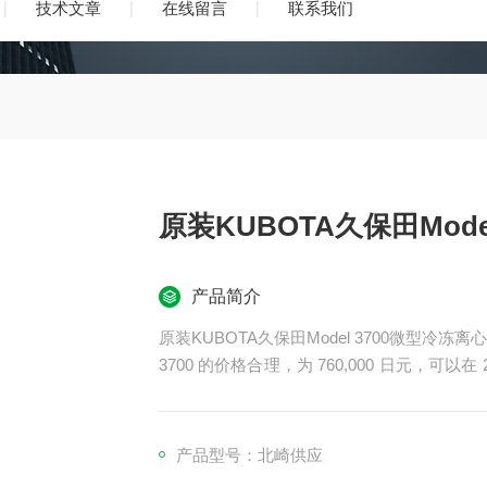
技术文章
在线留言
联系我们
原装KUBOTA久保田Mode
产品简介
原装KUBOTA久保田Model 3700微型冷冻离
3700 的价格合理，为 760,000 日元，可以
能性和价格的基本型号。
产品型号：北崎供应