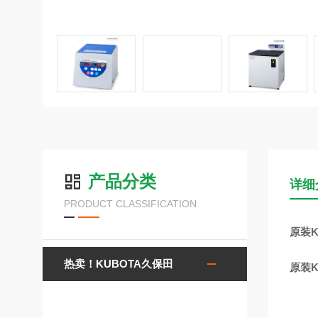
产品分类
详细
PRODUCT CLASSIFICATION
原装K
热卖！KUBOTA久保田
原装K