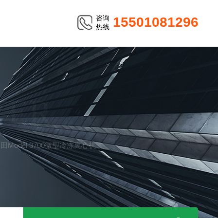
咨询
15501081296
热线
TER
Model 3700微型冷冻离心机