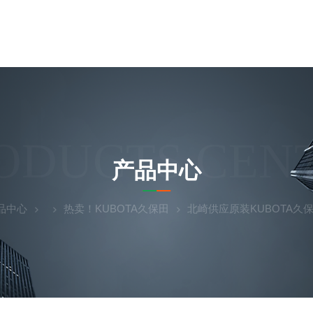
ODUCTS CEN
产品中心
品中心
热卖！KUBOTA久保田
北崎供应原装KUBOTA久保田