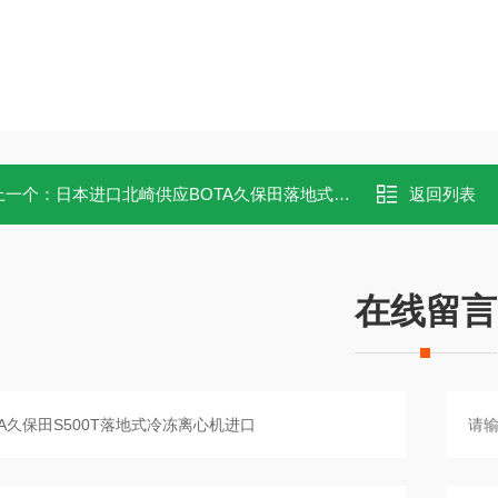
上一个：
日本进口北崎供应BOTA久保田落地式冷冻离心机S500FR
返回列表
在线留言