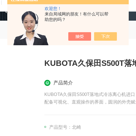
技术文章
在线留言
联系我们
欢迎您！
来自局域网的朋友！有什么可以帮
助您的吗？
KUBOTA久保田S500
产品简介
KUBOTA久保田S500T落地式冷冻离心机进口
配备可视化、直观操作的界面，圆润的外壳赋
虽然它充满了技术，但它的设计打破了离心机
产品型号：北崎