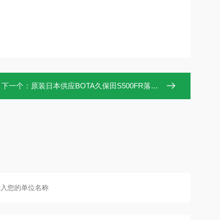
下一个：
原装日本供应BOTA久保田S500FR落地式冷冻离心机