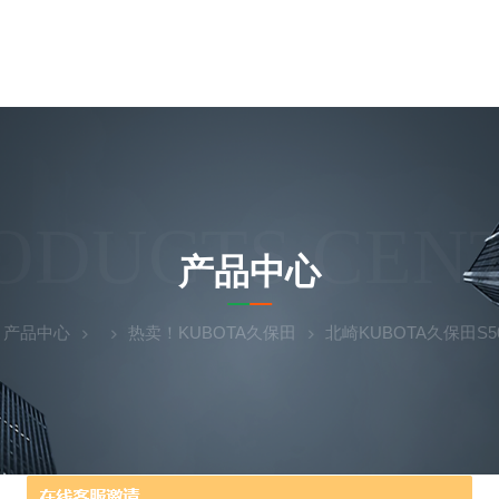
ODUCTS CEN
产品中心
产品中心
热卖！KUBOTA久保田
北崎KUBOTA久保田S