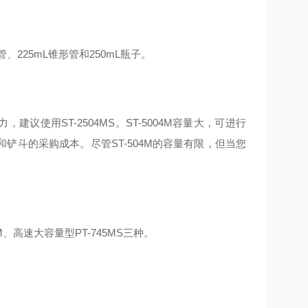
、225mL锥形管和250mL瓶子。
离心力，建议使用ST-2504MS。ST-5004M容量大，可进行
转子和铲斗的采购成本。尽管ST-504M的容量有限，但当您
M、高速大容量型PT-745MS三种。