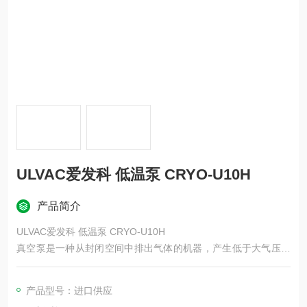
ULVAC爱发科 低温泵 CRYO-U10H
产品简介
ULVAC爱发科 低温泵 CRYO-U10H
真空泵是一种从封闭空间中排出气体的机器，产生低于大气压的
压力状态（真空）。 真空泵的种类很多，根据泵的机构和速度不
同，需要根据用途和应用的不同而使用。
产品型号：进口供应