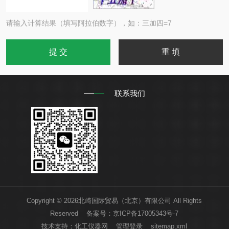
请输入计算结果（填写阿拉伯数字），如：三加四=7
联系我们
Copyright © 2026北崎国际贸易（北京）有限公司 All Rights
Reserved 备案号：
京ICP备17005343号-7
技术支持：
化工仪器网
管理登录
sitemap.xml