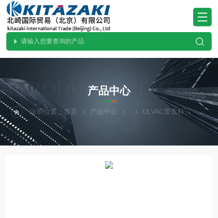
PRODUCTS CENTER
产品中心
当前位置：
首页
产品中心
ULVAC爱发科
进口供应