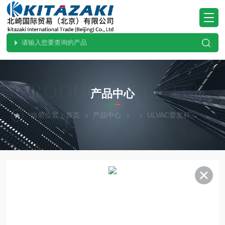
PRODUCTS CENTER
产品中心
当前位置：
首页
产品中心
ULVAC爱发科
进口供应