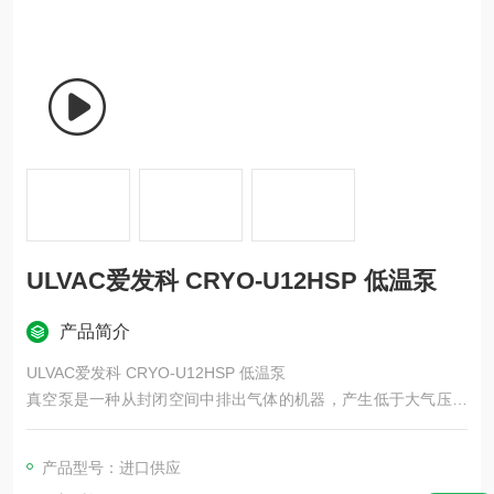
ULVAC爱发科 CRYO-U12HSP 低温泵
产品简介
ULVAC爱发科 CRYO-U12HSP 低温泵
真空泵是一种从封闭空间中排出气体的机器，产生低于大气压的
压力状态（真空）。 真空泵的种类很多，根据泵的机构和速度不
同，需要根据用途和应用的不同而使用。
产品型号：进口供应