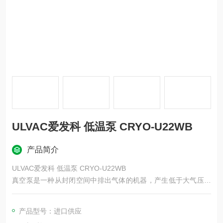
ULVAC爱发科 低温泵 CRYO-U22WB
产品简介
ULVAC爱发科 低温泵 CRYO-U22WB
真空泵是一种从封闭空间中排出气体的机器，产生低于大气压的
压力状态（真空）。 真空泵的种类很多，根据泵的机构和速度不
同，需要根据用途和应用的不同而使用。
产品型号：进口供应