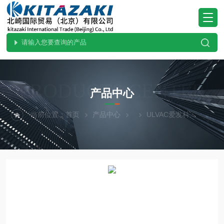
PRODUCTS CENTER
产品中心
当前位置：
首页
产品中心
ULVAC爱发科
进口供应