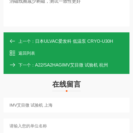
消磁线圈减少剩磁，测试一致性更好
日本ULVAC爱发科 低温泵 CRYO-U30H
上一个：
返回列表
A22/SA2HAGIMV艾目微 试验机 杭州
下一个：
在线留言