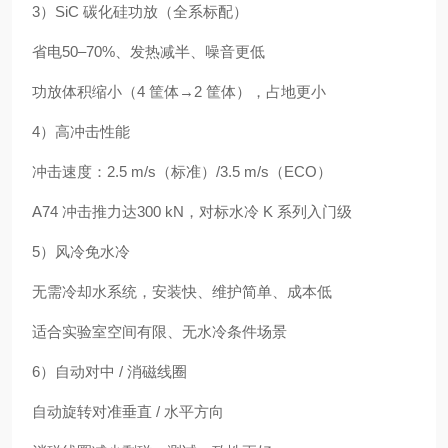
3）SiC 碳化硅功放（全系标配）
省电50–70%、发热减半、噪音更低
功放体积缩小（4 筐体→2 筐体），占地更小
4）高冲击性能
冲击速度：2.5 m/s（标准）/3.5 m/s（ECO）
A74 冲击推力达300 kN，对标水冷 K 系列入门级
5）风冷免水冷
无需冷却水系统，安装快、维护简单、成本低
适合实验室空间有限、无水冷条件场景
6）自动对中 / 消磁线圈
自动旋转对准垂直 / 水平方向