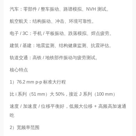
汽车：零部件 / 整车振动、路谱模拟、NVH 测试。
航空航天：结构振动、冲击、环境可靠性。
电子 / 3C：手机 / 平板振动、跌落模拟、焊点疲劳。
建筑 / 基建：地震监测、结构健康监测、抗震评估。
轨道交通：高铁 / 地铁部件振动与疲劳测试。
核心特点
1）76.2 mm p‑p 标准大行程
比 i 系列（51 mm）大 50%，接近 J 系列（100 mm）
速度 / 加速度 / 位移平衡好，低频大位移 + 高频高加速通
吃
2）宽频率范围