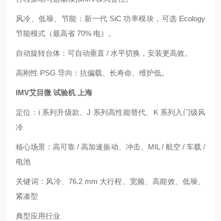
风冷、低噪、节能：新一代 SiC 功率模块，可选 Ecology
节能模式（最高省 70% 电）。
自动旋转台体：可自动垂直 / 水平切换，安装更高效。
高刚性 PSG 导向：抗偏载、长寿命、维护低。
IMV艾目微 试验机 上海
定位：i 系列升级款、J 系列高性能替代、K 系列入门级风
冷
核心场景：高可靠 / 高加速振动、冲击、MIL / 航空 / 车载 /
电池
关键词：风冷、76.2 mm 大行程、宽频、高能效、低噪、
紧凑型
典型应用行业