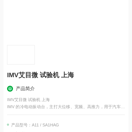
IMV艾目微 试验机 上海
产品简介
IMV艾目微 试验机 上海
IMV 的冷电动振动台，主打大位移、宽频、高推力，用于汽车、
航空、电子、*等振动 / 冲击 / 随机振动测试
产品型号：A11 / SA1HAG