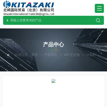
PRODUCTS CENTER
产品中心
当前位置：
首页
产品中心
IMV艾目微
试验机
A1