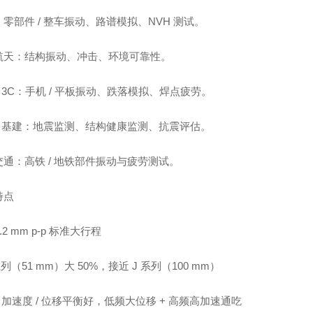
零部件 / 整车振动、路谱模拟、NVH 测试。
航天：结构振动、冲击、环境可靠性。
/ 3C：手机 / 平板振动、跌落模拟、焊点疲劳。
 / 基建：地震监测、结构健康监测、抗震评估。
交通：高铁 / 地铁部件振动与疲劳测试。
特点
.2 mm p‑p 标准大行程
 系列（51 mm）大 50%，接近 J 系列（100 mm）
/ 加速度 / 位移平衡好，低频大位移 + 高频高加速通吃