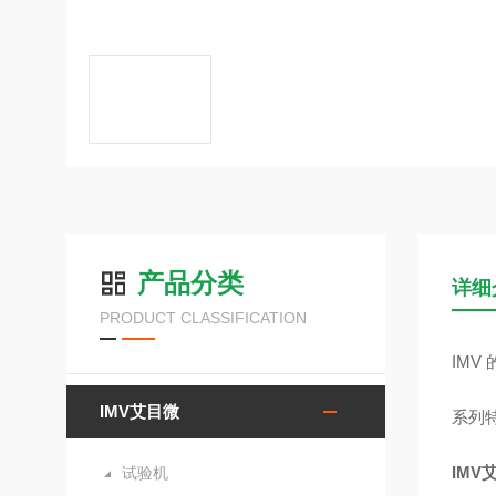
产品分类
详细
PRODUCT CLASSIFICATION
IMV
IMV艾目微
系列
IMV
试验机