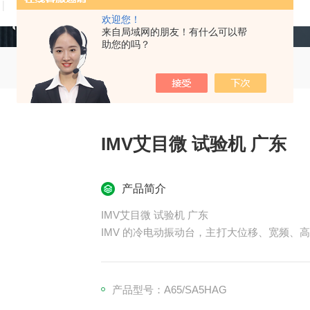
技术文章
在线留言
联系我们
欢迎您！
来自局域网的朋友！有什么可以帮
助您的吗？
IMV艾目微 试验机 广东
产品简介
IMV艾目微 试验机 广东
IMV 的冷电动振动台，主打大位移、宽频、高推
振动测试
产品型号：A65/SA5HAG