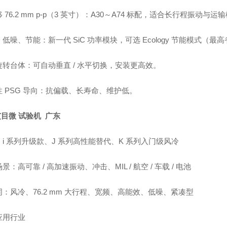
 76.2 mm p-p（3 英寸）：A30～A74 标配，适合长行程振动与
低噪、节能：新一代 SiC 功率模块，可选 Ecology 节能模式（最高省
旋转台体：可自动垂直 / 水平切换，安装更高效。
性 PSG 导向：抗偏载、长寿命、维护低。
艾目微 试验机 广东
i 系列升级款、J 系列高性能替代、K 系列入门级风冷
景：高可靠 / 高加速振动、冲击、MIL / 航空 / 车载 / 电池
：风冷、76.2 mm 大行程、宽频、高能效、低噪、紧凑型
应用行业