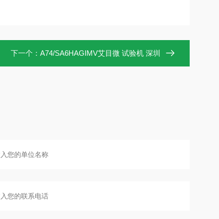
下一个：
A74/SA6HAGIMV艾目微 试验机 深圳