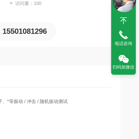
访问量：100
15501081296
电话咨询
扫码加微信
等振动 / 冲击 / 随机振动测试