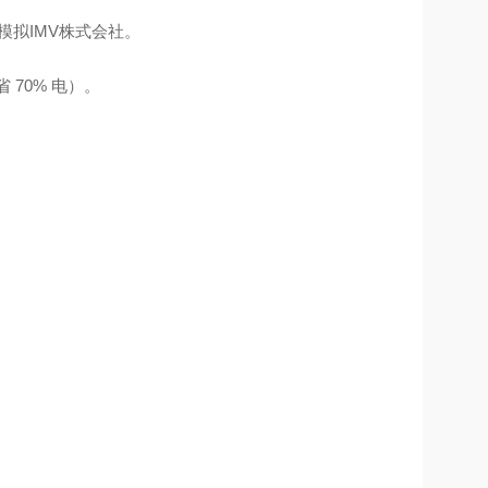
运输模拟IMV株式会社。
 70% 电）。