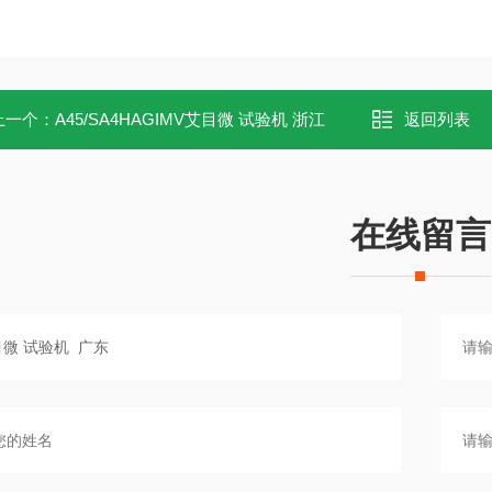
上一个：
A45/SA4HAGIMV艾目微 试验机 浙江
返回列表
在线留言