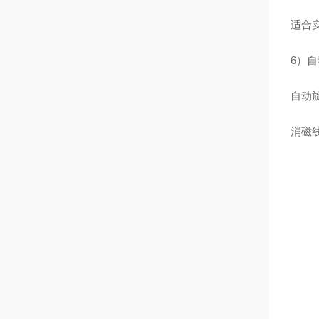
适合
6）自
自动旋
消磁