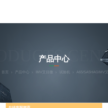
ODUCTS CEN
产品中心
：
首页
产品中心
IMV艾目微
试验机
A65/SA5HAGIM