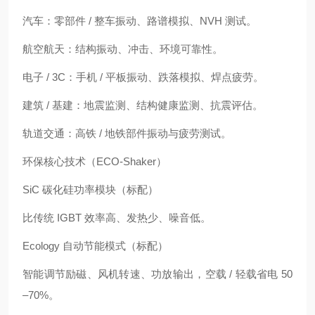
汽车：零部件 / 整车振动、路谱模拟、NVH 测试。
航空航天：结构振动、冲击、环境可靠性。
电子 / 3C：手机 / 平板振动、跌落模拟、焊点疲劳。
建筑 / 基建：地震监测、结构健康监测、抗震评估。
轨道交通：高铁 / 地铁部件振动与疲劳测试。
环保核心技术（ECO-Shaker）
SiC 碳化硅功率模块（标配）
比传统 IGBT 效率高、发热少、噪音低。
Ecology 自动节能模式（标配）
智能调节励磁、风机转速、功放输出，空载 / 轻载省电 50
–70%。