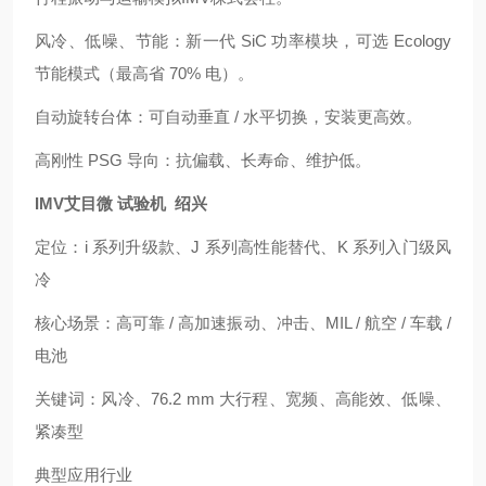
风冷、低噪、节能：新一代 SiC 功率模块，可选 Ecology
节能模式（最高省 70% 电）。
自动旋转台体：可自动垂直 / 水平切换，安装更高效。
高刚性 PSG 导向：抗偏载、长寿命、维护低。
IMV艾目微 试验机 绍兴
定位：i 系列升级款、J 系列高性能替代、K 系列入门级风
冷
核心场景：高可靠 / 高加速振动、冲击、MIL / 航空 / 车载 /
电池
关键词：风冷、76.2 mm 大行程、宽频、高能效、低噪、
紧凑型
典型应用行业