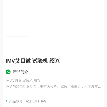
IMV艾目微 试验机 绍兴
产品简介
IMV艾目微 试验机 绍兴
IMV 的冷电动振动台，主打大位移、宽频、高推力，用于汽车、
航空、电子、*等振动 / 冲击 / 随机振动测试
产品型号：A11/EM1HAG