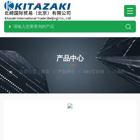
PRODUCTS CENTER
产品中心
当前位置：
首页
产品中心
IMV艾目微
试验机
A