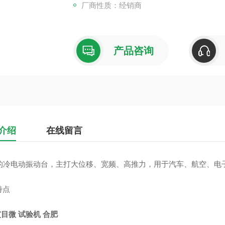
厂商性质：经销商
产品咨询
介绍
在线留言
 的冷电动振动台，主打大位移、宽频、高推力，用于汽车、航空、电子、*
特点
艾目微 试验机 合肥