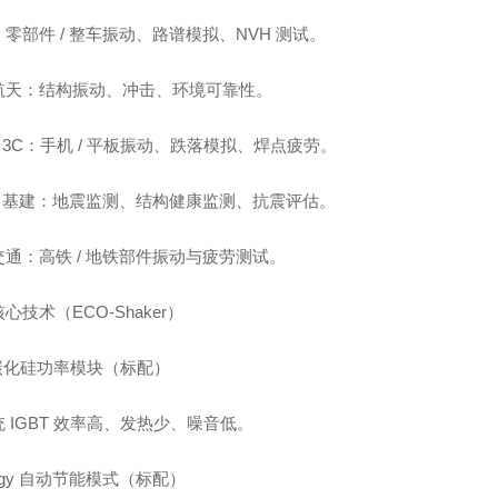
零部件 / 整车振动、路谱模拟、NVH 测试。
航天：结构振动、冲击、环境可靠性。
/ 3C：手机 / 平板振动、跌落模拟、焊点疲劳。
 / 基建：地震监测、结构健康监测、抗震评估。
交通：高铁 / 地铁部件振动与疲劳测试。
心技术（ECO-Shaker）
 碳化硅功率模块（标配）
 IGBT 效率高、发热少、噪音低。
logy 自动节能模式（标配）