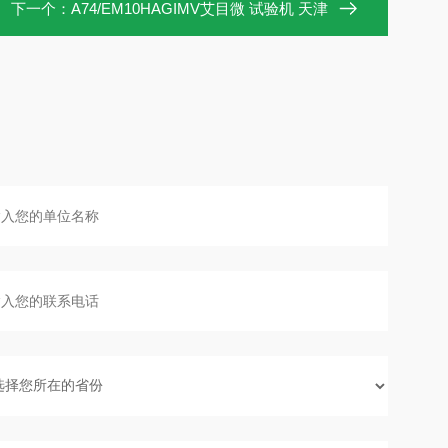
下一个：
A74/EM10HAGIMV艾目微 试验机 天津