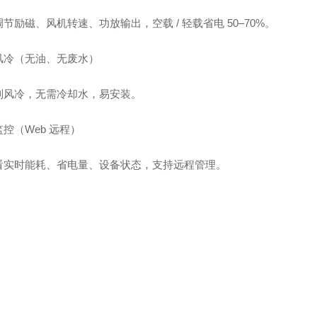
节励磁、风机转速、功放输出，空载 / 轻载省电 50–70%。
风冷（无油、无废水）
列风冷，无需冷却水，易安装。
控（Web 远程）
看实时能耗、省电量、设备状态，支持远程管理。