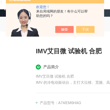
技术文章
在线留言
联系我们
欢迎您！
来自局域网的朋友！有什么可以帮
助您的吗？
IMV艾目微 试验机 合肥
产品简介
IMV艾目微 试验机 合肥
IMV 的冷电动振动台，主打大位移、宽频、高推
振动测试
产品型号：A74/EM6HAG