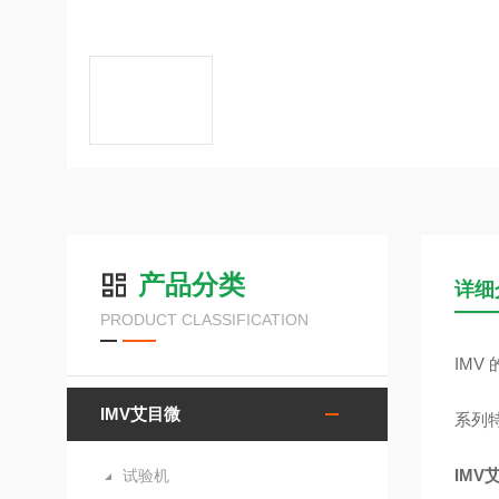
产品分类
详细
PRODUCT CLASSIFICATION
IMV
IMV艾目微
系列
IMV
试验机