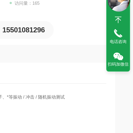
访问量：165
15501081296
电话咨询
扫码加微信
等振动 / 冲击 / 随机振动测试