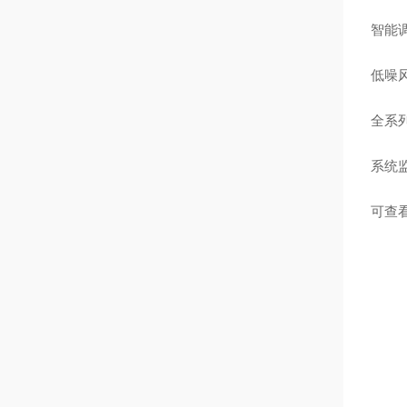
智能调
低噪
全系
系统监
可查