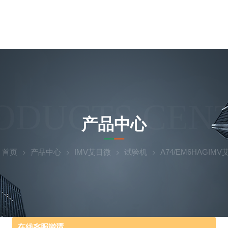
ODUCTS CEN
产品中心
：
首页
产品中心
IMV艾目微
试验机
A74/EM6HAGIM