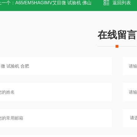
上一个：
A65/EM5HAGIMV艾目微 试验机 佛山
返回列表
在线留言