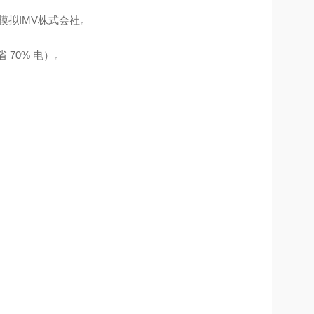
运输模拟IMV株式会社。
 70% 电）。