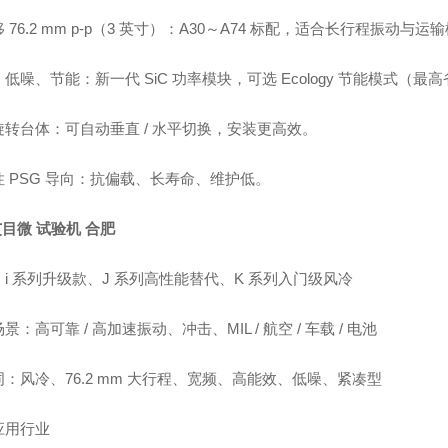
 76.2 mm p-p（3 英寸）：A30～A74 标配，适合长行程振动与
低噪、节能：新一代 SiC 功率模块，可选 Ecology 节能模式（最高省
旋转台体：可自动垂直 / 水平切换，安装更高效。
性 PSG 导向：抗偏载、长寿命、维护低。
艾目微 试验机 合肥
i 系列升级款、J 系列高性能替代、K 系列入门级风冷
景：高可靠 / 高加速振动、冲击、MIL / 航空 / 车载 / 电池
：风冷、76.2 mm 大行程、宽频、高能效、低噪、紧凑型
应用行业