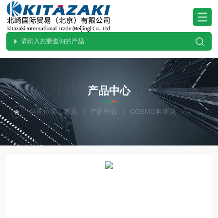
PRODUCTS CENTER
产品中心
当前位置：
首页
产品中心
COSMO科斯莫
测试仪