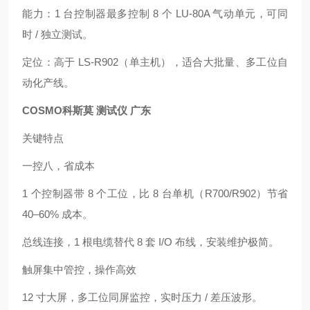
能力：1 台控制器最多控制 8 个 LU‑80A 气动单元，可同
时 / 独立测试。
定位：高于 LS‑R902（单主机），适合大批量、多工位自
动化产线。
COSMO科斯莫 测试仪 广东
关键特点
一控八，省成本
1 个控制器带 8 个工位，比 8 台单机（R700/R902）节省
40–60% 成本。
总线连接，1 根电缆替代 8 套 I/O 布线，安装维护极简。
触屏集中管控，操作高效
12 寸大屏，多工位同屏监控，实时压力 / 差压波形。