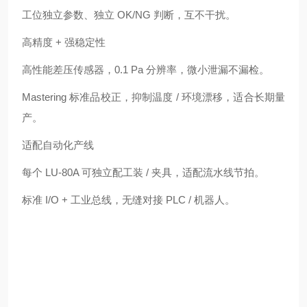
工位独立参数、独立 OK/NG 判断，互不干扰。
高精度 + 强稳定性
高性能差压传感器，0.1 Pa 分辨率，微小泄漏不漏检。
Mastering 标准品校正，抑制温度 / 环境漂移，适合长期量
产。
适配自动化产线
每个 LU‑80A 可独立配工装 / 夹具，适配流水线节拍。
标准 I/O + 工业总线，无缝对接 PLC / 机器人。