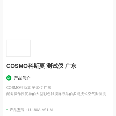
COSMO科斯莫 测试仪 广东
产品简介
COSMO科斯莫 测试仪 广东
配备操作性优异的大型彩色触摸屏液晶的多链接式空气泄漏测试
仪，可通过一台控制器最多连接8个传感器单元进行泄漏测试。
控制器与各传感器单元采用现场总线技术，实现布线简化。
产品型号：LU‑80A‑AS1‑M