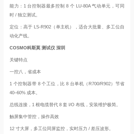
能力：1 台控制器最多控制 8 个 LU‑80A 气动单元，可同
时 / 独立测试。
定位：高于 LS‑R902（单主机），适合大批量、多工位自
动化产线。
COSMO科斯莫 测试仪 深圳
关键特点
一控八，省成本
1 个控制器带 8 个工位，比 8 台单机（R700/R902）节省
40–60% 成本。
总线连接，1 根电缆替代 8 套 I/O 布线，安装维护极简。
触屏集中管控，操作高效
12 寸大屏，多工位同屏监控，实时压力 / 差压波形。