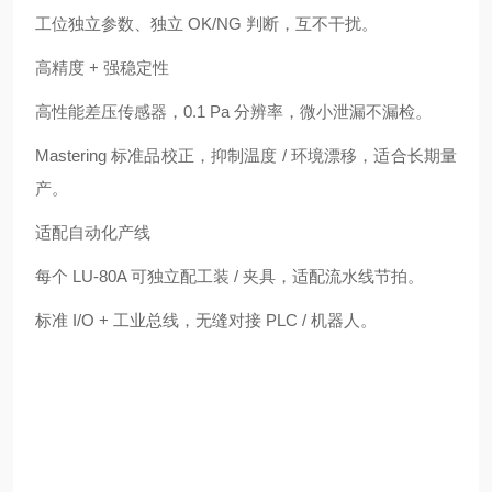
工位独立参数、独立 OK/NG 判断，互不干扰。
高精度 + 强稳定性
高性能差压传感器，0.1 Pa 分辨率，微小泄漏不漏检。
Mastering 标准品校正，抑制温度 / 环境漂移，适合长期量
产。
适配自动化产线
每个 LU‑80A 可独立配工装 / 夹具，适配流水线节拍。
标准 I/O + 工业总线，无缝对接 PLC / 机器人。