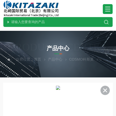
PRODUCTS CENTER
产品中心
当前位置：
首页
产品中心
COSMO科斯莫
测试仪