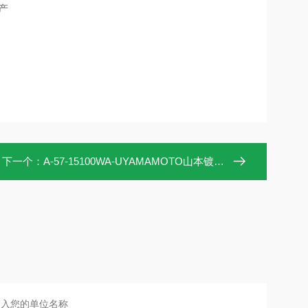
产
下一个：
A-57-15100WA-UYAMAMOTO山本镀金 电镀电源 浙江