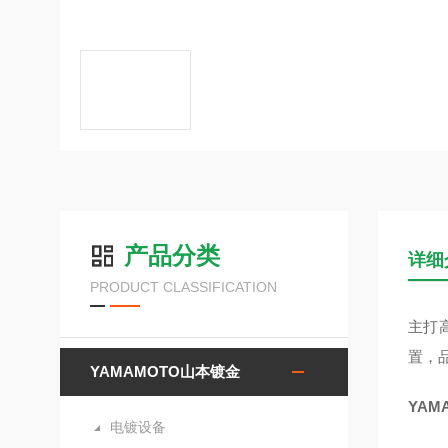
产品分类
详细
PRODUCT CLASSIFICATION
主打高
置，
YAMAMOTO山本镀金
YAM
电镀设备