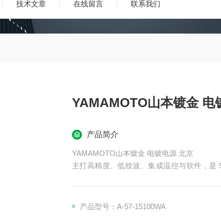
技术文章
在线留言
联系我们
YAMA
产品简介
YAMAMOTO山本镀金 电镀电源 北京
主打高精度、低纹波、集成温控与软件，是 5–1
择；“-J" 代表日本原厂标准配置，品质与
线、易管理
产品型号：A-57-15100WA