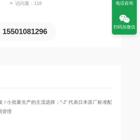
访问量：118
电话咨询
扫码加微信
15501081296
 / 小批量生产的主流选择；“-J" 代表日本原厂标准配
易管理