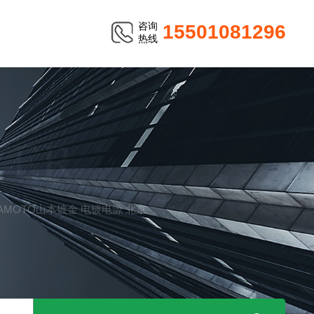
咨询
15501081296
热线
TER
YAMAMOTO山本镀金 电镀电源 北京