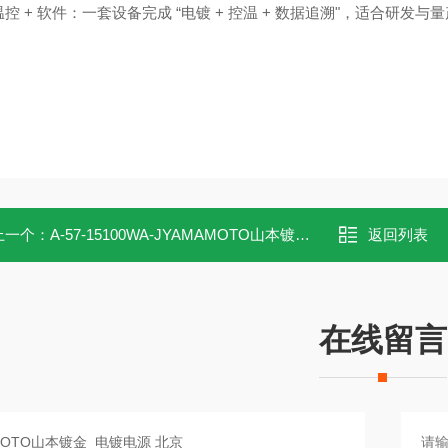
控 + 软件：一套设备完成 “电镀 + 控温 + 数据追溯"，适合研发与量
上一个：
A-57-15100WA-JYAMAMOTO山本镀金 电镀电源
返回列表
在线留言