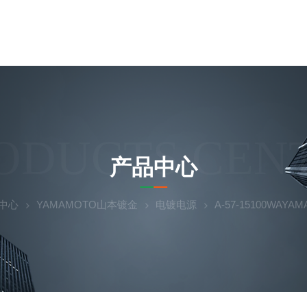
ODUCTS CEN
产品中心
中心
YAMAMOTO山本镀金
电镀电源
A-57-15100WA