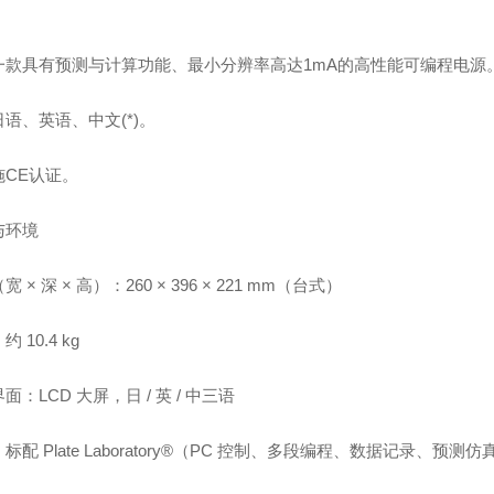
一款具有预测与计算功能、最小分辨率高达1mA的高性能可编程电源
语、英语、中文(*)。
施CE认证。
与环境
 × 深 × 高）：260 × 396 × 221 mm（台式）
 10.4 kg
面：LCD 大屏，日 / 英 / 中三语
标配 Plate Laboratory®（PC 控制、多段编程、数据记录、预测仿