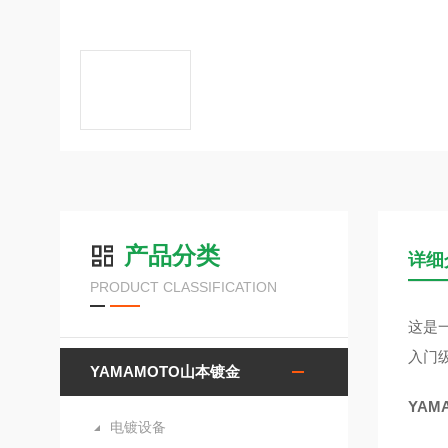
产品分类
详细
PRODUCT CLASSIFICATION
这是
入门
YAMAMOTO山本镀金
YAM
电镀设备