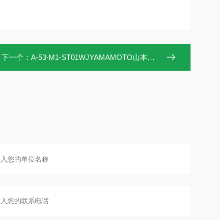
下一个：
A-53-M1-ST01WJYAMAMOTO山本镀金 电镀实验装置 广东