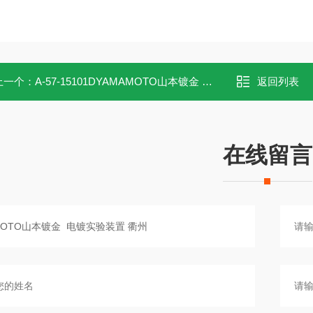
上一个：
A-57-15101DYAMAMOTO山本镀金 电镀电源 衢州
返回列表
在线留言