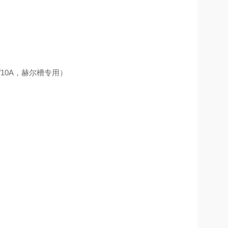
5V/10A，赫尔槽专用）