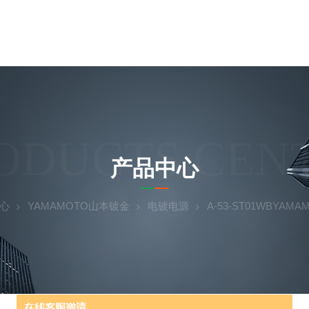
ODUCTS CEN
产品中心
心
YAMAMOTO山本镀金
电镀电源
A-53-ST01WBYA