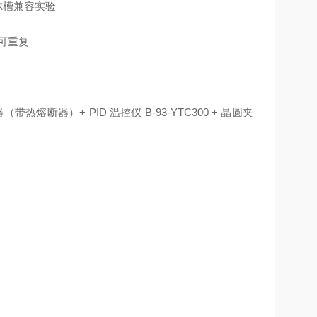
尔槽兼容实验
可重复
（带热熔断器）+ PID 温控仪 B‑93‑YTC300 + 晶圆夹