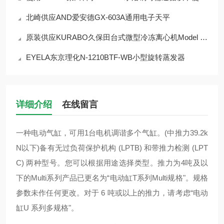
北崎供应AND爱安德GX-603A通用电子天平
原装供应KURABO久保田台式微型冷冻离心机Model 3520
EYELA东京理化N-1210BTF-WB小型旋转蒸发器
详细介绍
在线留言
一种电动气缸，可用1台电机调谐多个气缸。(中推力39.2k
N以下)备有无过负荷保护机构 (LPTB) 和带推力检测 (LPT
C) 两种型号。您可以根据用途选择类型。推力为4吨及以
下的Multi系列产品已更名为“电动缸T系列Multi规格"。规格
参数未作任何更改。对于 6 吨或以上的推力，请考虑“电动
缸U 系列多规格"。