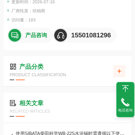
更新时间：2026-07-16
于 6 吨或以上的推力，请考虑“电动缸U 系列多规格"。
厂商性质：经销商
访问量：183
15501081296
产品咨询
产品分类
PRODUCT CLASSIFICATION
相关文章
电话咨询
RELATED ARTICLES
使用SIBATA柴田科学WB-22S水浴锅时需遵循以下使用要求