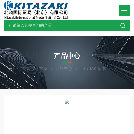
PRODUCTS CENTER
产品中心
当前位置：
首页
产品中心
TSUBAKI椿本
直线作动