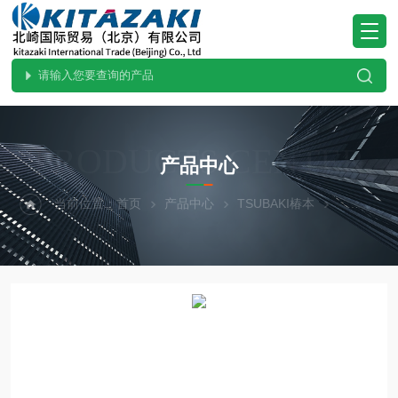
PRODUCTS CENTER
产品中心
当前位置：
首页
产品中心
TSUBAKI椿本
直线作动