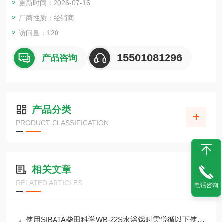
更新时间：2026-07-16
于 6 吨或以上的推力，请考虑“电动缸U 系列多规格"。
厂商性质：经销商
访问量：120
15501081296
产品咨询
产品分类
PRODUCT CLASSIFICATION
相关文章
RELATED ARTICLES
电话咨询
使用SIBATA柴田科学WB-22S水浴锅时需遵循以下使用要求