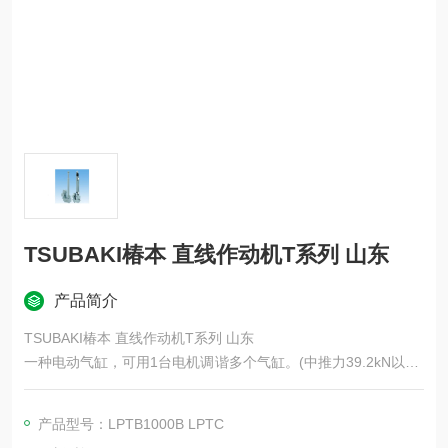
TSUBAKI椿本 直线作动机T系列 山东
产品简介
TSUBAKI椿本 直线作动机T系列 山东
一种电动气缸，可用1台电机调谐多个气缸。(中推力39.2kN以下)
备有无过负荷保护机构 (LPTB) 和带推力检测 (LPTC) 两种型
号。您可以根据用途选择类型。推力为4吨及以下的Multi系列产
产品型号：LPTB1000B LPTC
品已更名为“电动缸T系列Multi规格"。规格参数未作任何更改。对