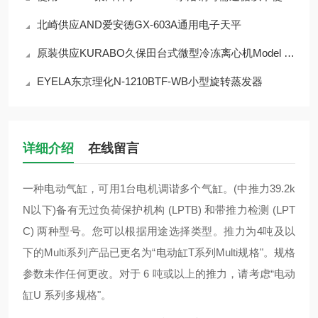
北崎供应AND爱安德GX-603A通用电子天平
原装供应KURABO久保田台式微型冷冻离心机Model 3520
EYELA东京理化N-1210BTF-WB小型旋转蒸发器
详细介绍
在线留言
一种电动气缸，可用1台电机调谐多个气缸。(中推力39.2k
N以下)备有无过负荷保护机构 (LPTB) 和带推力检测 (LPT
C) 两种型号。您可以根据用途选择类型。推力为4吨及以
下的Multi系列产品已更名为“电动缸T系列Multi规格"。规格
参数未作任何更改。对于 6 吨或以上的推力，请考虑“电动
缸U 系列多规格"。