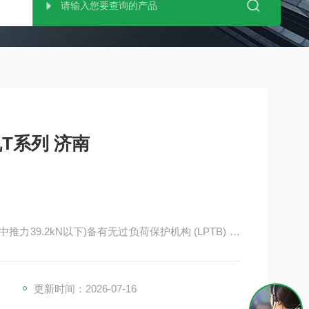
TSUBAKI椿本 直线作动机T系列 济南
39.2kN以下)备有无过负荷保护机构 (LPTB) 和
用途选择类型。推力为4吨及以下的Multi系列产品已更名
任何更改。对于 6 吨或以上的推力，请考虑“电动缸U 系
更新时间：2026-07-16