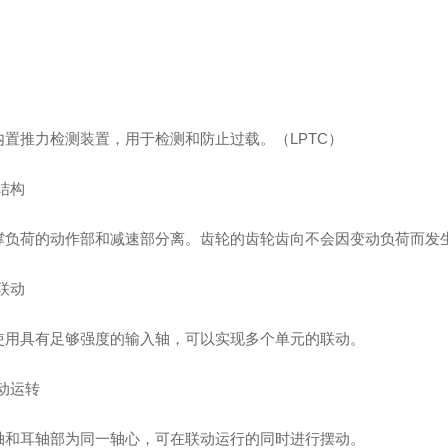
内置推力检测装置，用于检测和防止过载。（LPTC）
结构
撑负荷的动作部和减速部分离。齿轮的齿轮齿向不会因变动负荷而发
联动
使用具有足够强度的输入轴，可以实现多个单元的联动。
动运转
轴和耳轴部为同一轴心，可在联动运行的同时进行摆动。