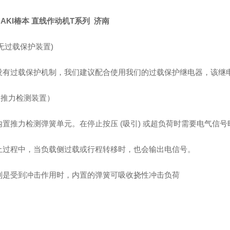
BAKI椿本 直线作动机T系列 济南
(无过载保护装置)
没有过载保护机制，我们建议配合使用我们的过载保护继电器，该继
（推力检测装置）
内置推力检测弹簧单元。在停止按压 (吸引) 或超负荷时需要电气信
止过程中，当负载侧过载或行程转移时，也会输出电信号。
别是受到冲击作用时，内置的弹簧可吸收挠性冲击负荷