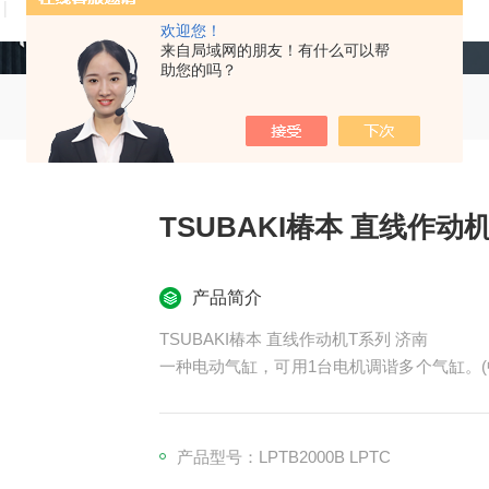
技术文章
在线留言
联系我们
欢迎您！
来自局域网的朋友！有什么可以帮
助您的吗？
产品简介
TSUBAKI椿本 直线作动机T系列 济南
一种电动气缸，可用1台电机调谐多个气缸。(中推力
带推力检测 (LPTC) 两种型号。您可以根据
为“电动缸T系列Multi规格"。规格参数未作
列多规格"。
产品型号：LPTB2000B LPTC