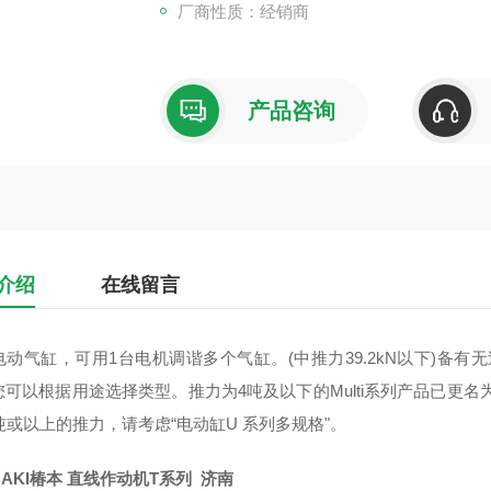
厂商性质：经销商
产品咨询
介绍
在线留言
动气缸，可用1台电机调谐多个气缸。(中推力39.2kN以下)备有无过负荷
可以根据用途选择类型。推力为4吨及以下的Multi系列产品已更名为
 吨或以上的推力，请考虑“电动缸U 系列多规格"。
BAKI椿本 直线作动机T系列 济南