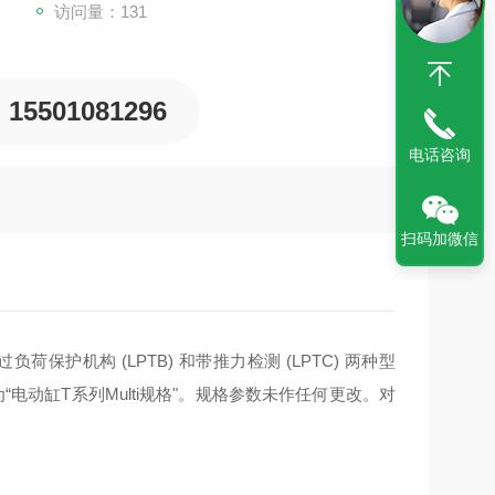
访问量：131
15501081296
电话咨询
扫码加微信
保护机构 (LPTB) 和带推力检测 (LPTC) 两种型
“电动缸T系列Multi规格"。规格参数未作任何更改。对