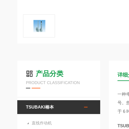
产品分类
详细
PRODUCT CLASSIFICATION
一种电
号。您
TSUBAKI椿本
于 6
直线作动机
TSU