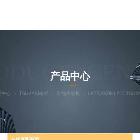
ODUCTS CEN
产品中心
品中心
TSUBAKI椿本
直线作动机
LPTB2000B LPTCT