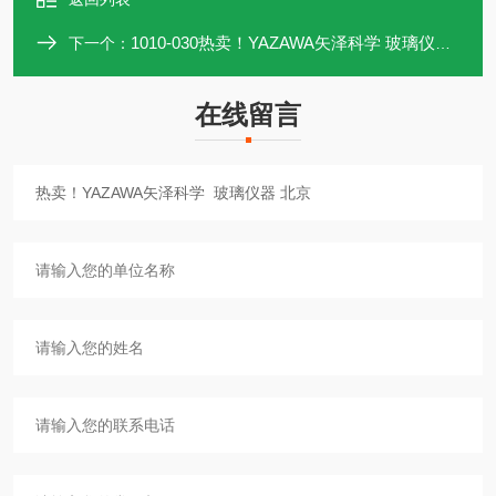
1010-030热卖！YAZAWA矢泽科学 玻璃仪器 上海
下一个：
在线留言