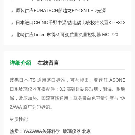
原装供应FUNATECH船越龙FY-18N LED光源
日本进口CHINO千野中温/热电偶比较校准装置KT-F312
北崎供应Lintec 琳得科可变质量流量控制器 MC-720
详细介绍
在线留言
遵循日本 TS 通用磨口标准，可与柴田、亚速旺 ASONE
日系玻璃仪器互换配件；3.3 高硼硅硬质玻璃，耐温、耐酸
碱，常压加热、回流蒸馏通用；瓶身带白色容量刻度与 YA
ZAWA 原厂刻印标识。
材质性能
热卖！YAZAWA矢泽科学 玻璃仪器 北京