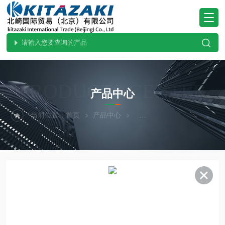
PRODUCTS CENTER
产品中心
当前位置：
首页
产品中心
热卖！YAZAWA矢泽科学