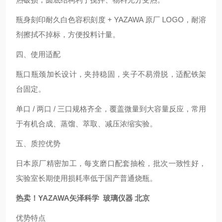
瓶身刻印耐久白色容积刻度 + YAZAWA 原厂 LOGO，耐溶
剂擦拭不掉标，方便投料计量。
四、使用适配
瓶口瓶颈加长设计，夹持稳固，夹子不易滑脱，适配铁架
台固定。
单口 / 两口 / 三口规格齐全，覆盖微量到大容量反应，常用
于有机合成、蒸馏、萃取、减压浓缩实验。
五、质控优势
日本原厂精密加工，每支磨口配套抽检，批次一致性好，
实验室长期使用损耗率低于国产普通烧瓶。
热卖！YAZAWA矢泽科学 玻璃仪器 北京
优势特点