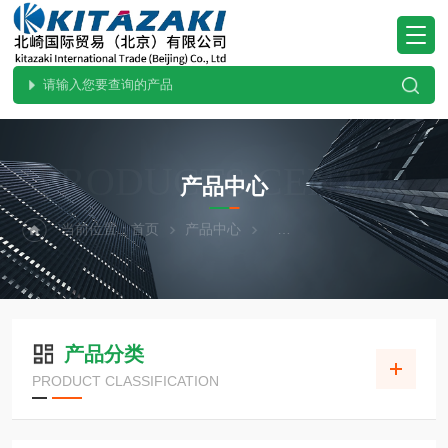
PRODUCTS CENTER
产品中心
当前位置：
首页
产品中心
热卖！YAZAWA矢泽科学
产品分类
PRODUCT CLASSIFICATION