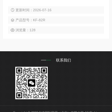
0厘泊）也能轻松搅拌的强力型磁力搅拌器。 通过在天板上使
更新时间：2026-07-16
用PTFE材料，该设备经过专门设计，以避免发电带来的影
响。
产品型号：KF-82R
浏览量：128
联系我们