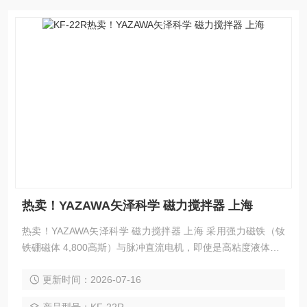
热卖！YAZAWA矢泽科学 磁力搅拌器 上海
热卖！YAZAWA矢泽科学 磁力搅拌器 上海 采用强力磁铁（钕
铁硼磁体 4,800高斯）与脉冲直流电机，即使是高粘度液体（1
0,000厘泊）也能轻松搅拌的强力型磁力搅拌器。 通过在天板
更新时间：2026-07-16
上使用PTFE材料，该设备经过专门设计，以避免发电带来的
影响。