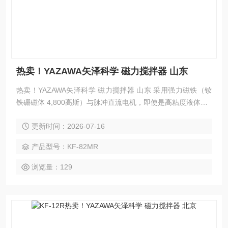
热卖！YAZAWA矢泽科学 磁力搅拌器 山东
热卖！YAZAWA矢泽科学 磁力搅拌器 山东 采用强力磁铁（钕
铁硼磁体 4,800高斯）与脉冲直流电机，即使是高粘度液体（1
0,000厘泊）也能轻松搅拌的强力型磁力搅拌器。 通过在天板
更新时间：2026-07-16
上使用PTFE材料，该设备经过专门设计，以避免发电带来的
影响。
产品型号：KF-82MR
浏览量：129