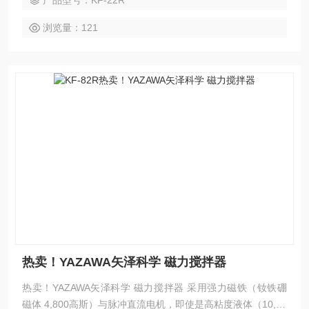
产品型号：KF-22R
浏览量：121
热卖！YAZAWA矢泽科学 磁力搅拌器
热卖！YAZAWA矢泽科学 磁力搅拌器 采用强力磁铁（钕铁硼
磁体 4,800高斯）与脉冲直流电机，即使是高粘度液体（10,00