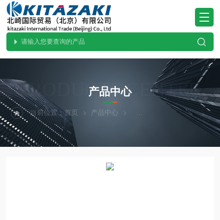
PRODUCTS CENTER
产品中心
当前位置：
首页
产品中心
热卖！YAZAWA矢泽科学