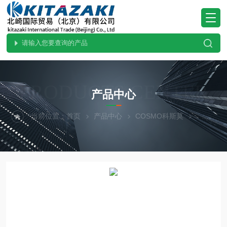
PRODUCTS CENTER
产品中心
当前位置：
首页
产品中心
COSMO科斯莫
其他设备