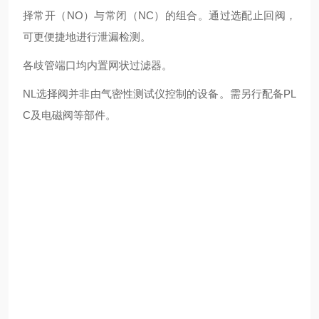
择常开（NO）与常闭（NC）的组合。通过选配止回阀，
可更便捷地进行泄漏检测。
各歧管端口均内置网状过滤器。
NL选择阀并非由气密性测试仪控制的设备。需另行配备PL
C及电磁阀等部件。