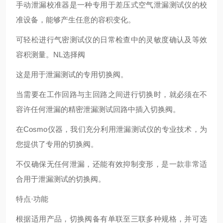
手动泄漏校准器是一种专用于差压式空气泄漏测试仪的校
准设备，能够产生任意的容积变化。
可轻松进行气密测试仪的日常检查中的灵敏度确认及等效
容积测量。NL选择阀
这是用于泄漏测试的专用切换阀。
当需要在工作回路与主回路之间进行切换时，就必须在不
容许任何泄漏的精密泄漏测试回路中插入切换阀。
在Cosmo仪器，我们充分利用泄漏测试仪的专业技术，为
您提供了专用的切换阀。
不仅确保无任何泄漏，还能有效抑制变形，是一款非常适
合用于泄漏测试的切换阀。
特点·功能
根据适用产品，切换阀备有单联至三联多种规格，并可选