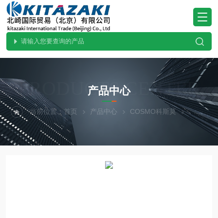
PRODUCTS CENTER
产品中心
当前位置：
首页
产品中心
COSMO科斯莫
其他设备