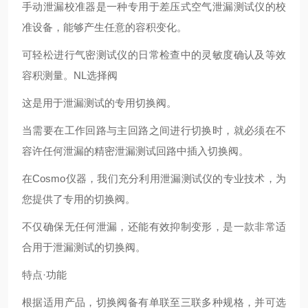
手动泄漏校准器是一种专用于差压式空气泄漏测试仪的校
准设备，能够产生任意的容积变化。
可轻松进行气密测试仪的日常检查中的灵敏度确认及等效
容积测量。NL选择阀
这是用于泄漏测试的专用切换阀。
当需要在工作回路与主回路之间进行切换时，就必须在不
容许任何泄漏的精密泄漏测试回路中插入切换阀。
在Cosmo仪器，我们充分利用泄漏测试仪的专业技术，为
您提供了专用的切换阀。
不仅确保无任何泄漏，还能有效抑制变形，是一款非常适
合用于泄漏测试的切换阀。
特点·功能
根据适用产品，切换阀备有单联至三联多种规格，并可选