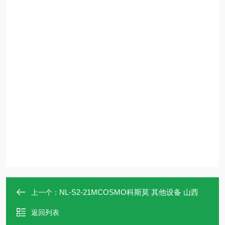
NL-S2-21MCOSMO科斯莫 其他设备 山西
上一个：
返回列表