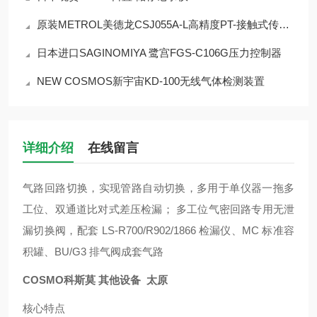
原装METROL美德龙CSJ055A-L高精度PT-接触式传感器
日本进口SAGINOMIYA 鹭宫FGS-C106G压力控制器
NEW COSMOS新宇宙KD-100无线气体检测装置
详细介绍
在线留言
气路回路切换，实现管路自动切换，多用于单仪器一拖多
工位、双通道比对式差压检漏； 多工位气密回路专用无泄
漏切换阀，配套 LS-R700/R902/1866 检漏仪、MC 标准容
积罐、BU/G3 排气阀成套气路
COSMO科斯莫 其他设备 太原
核心特点