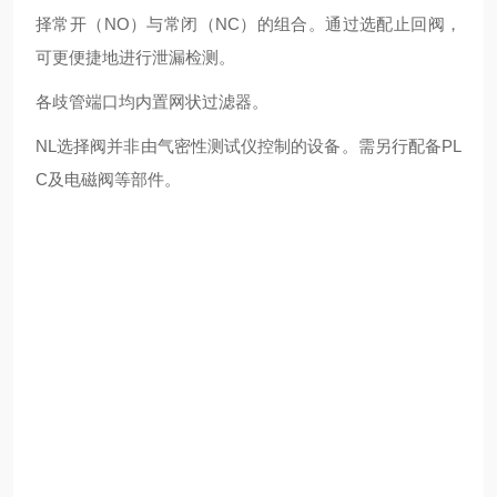
择常开（NO）与常闭（NC）的组合。通过选配止回阀，
可更便捷地进行泄漏检测。
各歧管端口均内置网状过滤器。
NL选择阀并非由气密性测试仪控制的设备。需另行配备PL
C及电磁阀等部件。