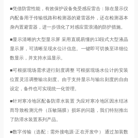
■凭借防雷性能，有效保护设备免受感应雷击：除在显示仪
内配备用于传输线路和检测器的避雷器外，还在检测器本
身内置避雷器，进一步强化了对感应雷浪涌的防护措施。
■显示清晰的大型显示屏 采用直观易懂的13段式大型液晶
显示屏，可清晰呈现水位计信息。一键即可切换至详细位
数显示，并支持水温显示。
■可根据现场需求进行刻度调整 可根据现场水位计的安装
位置灵活调整输出刻度。由于支持显示与输出刻度的自由
设定，备件也可实现统一化管理。
■针对寒冷地区配备防滞水装置 为应对寒冷地区因水结冰
而导致检测元件（压敏隔膜）损坏的问题，我们特别推出
了防滞水装置系列产品。
■数字传输（选配：需外接电源·正在开发中） 通过加装数