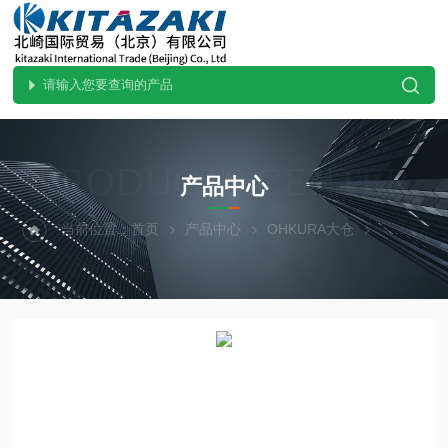
PRODUCTS CENTER
产品中心
当前位置：
首页
产品中心
OHKURA大仓
水位计