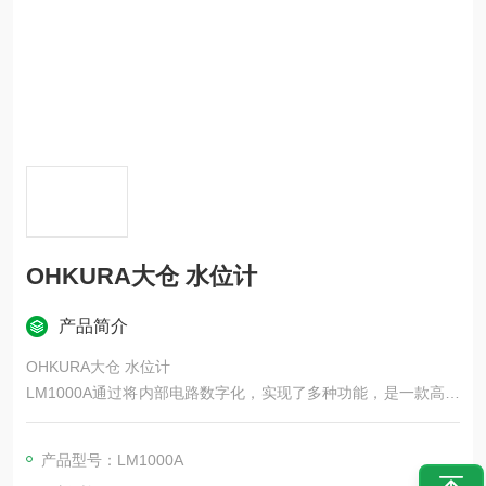
OHKURA大仓 水位计
产品简介
OHKURA大仓 水位计
LM1000A通过将内部电路数字化，实现了多种功能，是一款高精
度、高可靠性的水位计。通过选配（开发中）的附加模块，可实
现数字数据传输，并能轻松连接各类工业网络。
产品型号：LM1000A