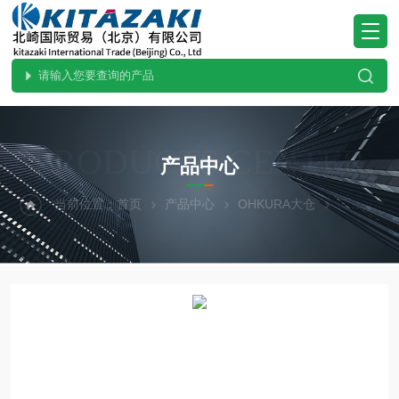
PRODUCTS CENTER
产品中心
当前位置：
首页
产品中心
OHKURA大仓
水位计