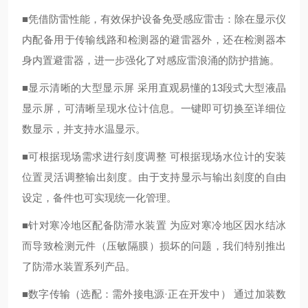
■凭借防雷性能，有效保护设备免受感应雷击：除在显示仪
内配备用于传输线路和检测器的避雷器外，还在检测器本
身内置避雷器，进一步强化了对感应雷浪涌的防护措施。
■显示清晰的大型显示屏 采用直观易懂的13段式大型液晶
显示屏，可清晰呈现水位计信息。一键即可切换至详细位
数显示，并支持水温显示。
■可根据现场需求进行刻度调整 可根据现场水位计的安装
位置灵活调整输出刻度。由于支持显示与输出刻度的自由
设定，备件也可实现统一化管理。
■针对寒冷地区配备防滞水装置 为应对寒冷地区因水结冰
而导致检测元件（压敏隔膜）损坏的问题，我们特别推出
了防滞水装置系列产品。
■数字传输（选配：需外接电源·正在开发中） 通过加装数