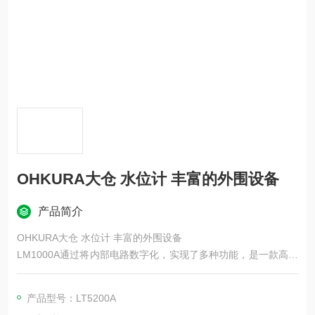
OHKURA大仓 水位计 丰富的外围设备
产品简介
OHKURA大仓 水位计 丰富的外围设备
LM1000A通过将内部电路数字化，实现了多种功能，是一款高精
度、高可靠性的水位计。通过选配（开发中）的附加模块，可实
现数字数据传输，并能轻松连接各类工业网络。
产品型号：LT5200A