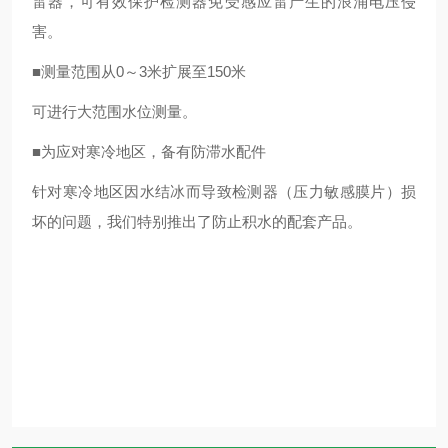
雷器，可有效保护检测器免受感应雷产生的浪涌电压侵
害。
■测量范围从0～3米扩展至150米
可进行大范围水位测量。
■为应对寒冷地区，备有防滞水配件
针对寒冷地区因水结冰而导致检测器（压力敏感膜片）损
坏的问题，我们特别推出了防止积水的配套产品。