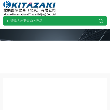
PRODUCTS CENTER
产品中心
当前位置：
首页
产品中心
OHKURA大仓
阀门
M