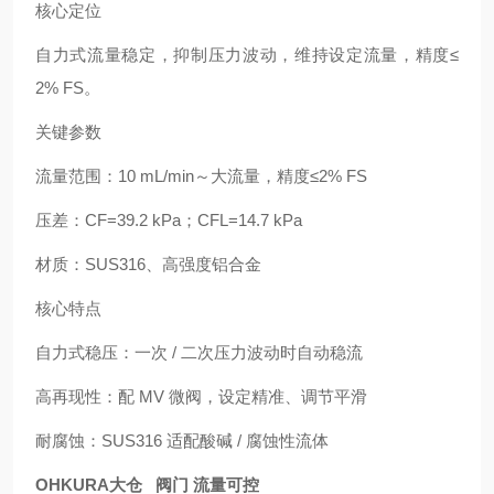
核心定位
自力式流量稳定，抑制压力波动，维持设定流量，精度≤
2% FS。
关键参数
流量范围：10 mL/min～大流量，精度≤2% FS
压差：CF=39.2 kPa；CFL=14.7 kPa
材质：SUS316、高强度铝合金
核心特点
自力式稳压：一次 / 二次压力波动时自动稳流
高再现性：配 MV 微阀，设定精准、调节平滑
耐腐蚀：SUS316 适配酸碱 / 腐蚀性流体
OHKURA大仓 阀门 流量可控