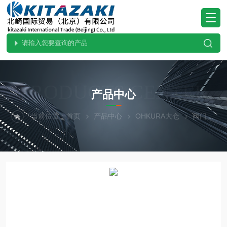
PRODUCTS CENTER
产品中心
当前位置：
首页
产品中心
OHKURA大仓
阀门
C