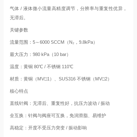
气体 / 液体微小流量高精度调节，分辨率与重复性优异，
无滞后。
关键参数
流量范围：5～6000 SCCM（N₂，9.8kPa）
最大压力：980 kPa（10 bar）
温度：黄铜 80℃ / 不锈钢 110℃
材质：黄铜（MV□1）、SUS316 不锈钢（MV□2）
核心特点
直线针阀：无滞后、重复性好，抗压力波动 / 振动
全互换：针阀与阀座可互换，免润滑脂、易维护
高稳定：开度不受压力突变 / 振动影响