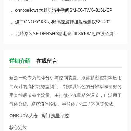
ohnobellows大野贝洛手动阀BM-06-TWG-316L-EP
进口ONOSOKKI小野高速旋转扭矩检测仪SS-200
北崎原装SEIDENSHA精电舍 JII.3610M超声波金属接合机
详细介绍
在线留言
这是一款专为气体分析与控制装置、液体精密控制等应用
而设计的高性能微型阀门，能够以出色的分辨率和良好的
重复性调节极小流量。主打微小流量精密调节，广泛用于
气体分析、精密流体控制、半导体 / 化工 / 环保等领域。
OHKURA大仓 阀门 流量可控
核心定位