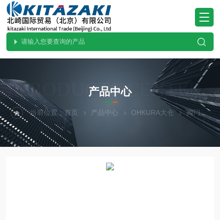
PRODUCTS CENTER
产品中心
当前位置：
首页
产品中心
OHKURA大仓
阀门
R