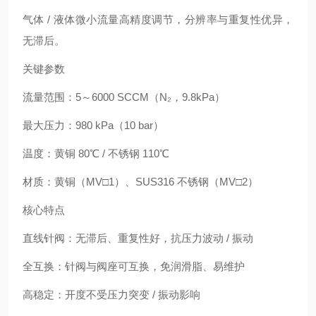
气体 / 液体微小流量高精度调节，分辨率与重复性优异，
无滞后。
关键参数
流量范围：5～6000 SCCM（N₂，9.8kPa）
最大压力：980 kPa（10 bar）
温度：黄铜 80℃ / 不锈钢 110℃
材质：黄铜（MV□1）、SUS316 不锈钢（MV□2）
核心特点
直线针阀：无滞后、重复性好，抗压力波动 / 振动
全互换：针阀与阀座可互换，免润滑脂、易维护
高稳定：开度不受压力突变 / 振动影响