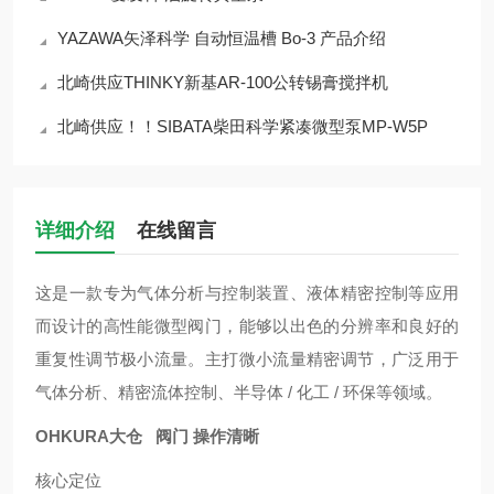
YAZAWA矢泽科学 自动恒温槽 Bo-3 产品介绍
北崎供应THINKY新基AR-100公转锡膏搅拌机
北崎供应！！SIBATA柴田科学紧凑微型泵MP-W5P
详细介绍
在线留言
这是一款专为气体分析与控制装置、液体精密控制等应用
而设计的高性能微型阀门，能够以出色的分辨率和良好的
重复性调节极小流量。主打微小流量精密调节，广泛用于
气体分析、精密流体控制、半导体 / 化工 / 环保等领域。
OHKURA大仓 阀门 操作清晰
核心定位