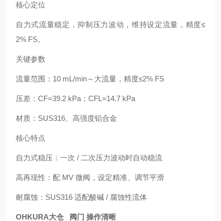
核心定位
自力式流量稳定，抑制压力波动，维持设定流量，精度≤
2% FS。
关键参数
流量范围：10 mL/min～大流量，精度≤2% FS
压差：CF=39.2 kPa；CFL=14.7 kPa
材质：SUS316、高强度铝合金
核心特点
自力式稳压：一次 / 二次压力波动时自动稳流
高再现性：配 MV 微阀，设定精准、调节平滑
耐腐蚀：SUS316 适配酸碱 / 腐蚀性流体
OHKURA大仓 阀门 操作清晰