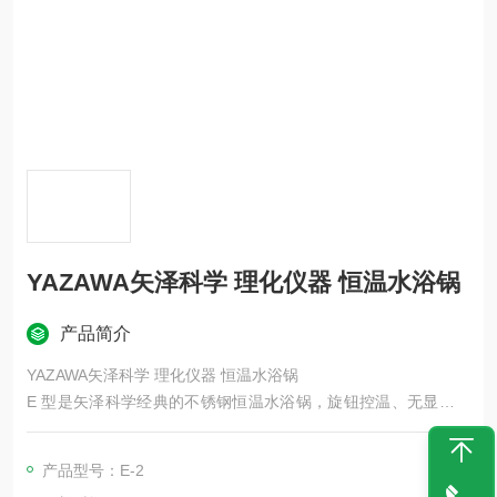
YAZAWA矢泽科学 理化仪器 恒温水浴锅
产品简介
YAZAWA矢泽科学 理化仪器 恒温水浴锅
E 型是矢泽科学经典的不锈钢恒温水浴锅，旋钮控温、无显示、
带防干烧，主打小型容器加热 / 恒温，可与 KF 系列磁力搅拌器
配套使用。
产品型号：E-2