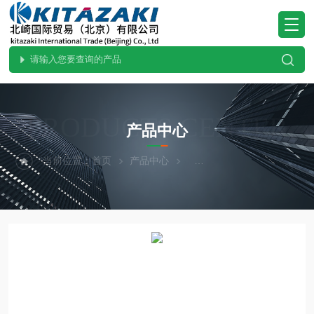
PRODUCTS CENTER
产品中心
当前位置：
首页
产品中心
热卖！YAZAWA矢泽科学