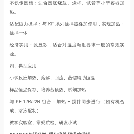
不锈钢圆槽：适合圆底烧瓶、烧杯、试管等小型容器加
热。
适配磁力搅拌：与 KF 系列搅拌器叠加使用，实现加热 +
搅拌一体。
经济实用：数显款，适合对温度精度要求一般的常规实
验。
四、典型应用
小试反应加热、溶解、回流、蒸馏辅助恒温
样品恒温保存、培养基预热、试剂加热
与 KF‑12R/22R 组合：加热 + 搅拌同步进行（如有机合
成、溶液配制）
教学实验室、常规质检、研发小试