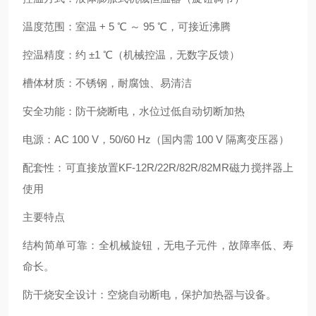
温度范围：室温 + 5 ℃ ～ 95 ℃，可接近沸腾
控温精度：约 ±1 ℃（机械控温，无数字反馈）
槽体材质：不锈钢，耐腐蚀、易清洁
安全功能：防干烧断电，水位过低自动切断加热
电源：AC 100 V，50/60 Hz（国内需 100 V 隔离变压器）
配套性：可直接放置KF‑12R/22R/82R/82MR磁力搅拌器上
使用
主要特点
结构简单可靠：全机械旋钮，无电子元件，故障率低、寿
命长。
防干烧安全设计：空烧自动断电，保护加热器与设备。