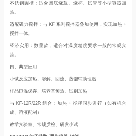
不锈钢圆槽：适合圆底烧瓶、烧杯、试管等小型容器加
热。
适配磁力搅拌：与 KF 系列搅拌器叠加使用，实现加热 +
搅拌一体。
经济实用：数显款，适合对温度精度要求一般的常规实
验。
四、典型应用
小试反应加热、溶解、回流、蒸馏辅助恒温
样品恒温保存、培养基预热、试剂加热
与 KF‑12R/22R 组合：加热 + 搅拌同步进行（如有机合
成、溶液配制）
教学实验室、常规质检、研发小试