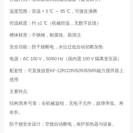
温度范围：室温 + 5 ℃ ～ 95 ℃，可接近沸腾
控温精度：约 ±1 ℃（机械控温，无数字反馈）
槽体材质：不锈钢，耐腐蚀、易清洁
安全功能：防干烧断电，水位过低自动切断加热
电源：AC 100 V，50/60 Hz（国内需 100 V 隔离变压器）
配套性：可直接放置KF‑12R/22R/82R/82MR磁力搅拌器上
使用
主要特点
结构简单可靠：全机械旋钮，无电子元件，故障率低、寿
命长。
防干烧安全设计：空烧自动断电，保护加热器与设备。