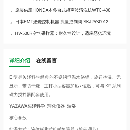
原装供应HONDA本多台式超声波清洗机WTC-408
日本EMT燃烧控制机器 流量控制阀 SKJ25S0012
HV-500R空气采样器：耐久性设计，适应恶劣环境
详细介绍
在线留言
E 型是矢泽科学经典的不锈钢恒温水浴锅，旋钮控温、无
显示、带防干烧，主打小型容器加热 / 恒温，可与 KF 系列
磁力搅拌器配套使用。
YAZAWA矢泽科学 理化仪器 油浴
核心参数
控温方式：液体膨胀式机械恒温器（旋钮调节）