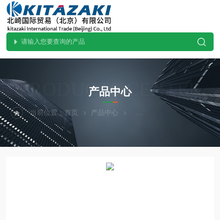
PRODUCTS CENTER
产品中心
当前位置：
首页
产品中心
热卖！YAZAWA矢泽科学