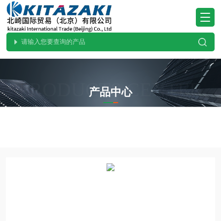
PRODUCTS CENTER
产品中心
当前位置：
首页
产品中心
热卖！YAZAWA矢泽科学