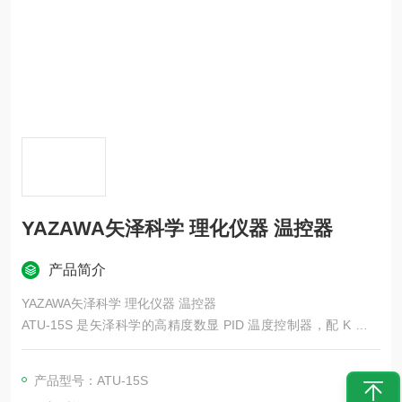
YAZAWA矢泽科学 理化仪器 温控器
产品简介
YAZAWA矢泽科学 理化仪器 温控器
ATU‑15S 是矢泽科学的高精度数显 PID 温度控制器，配 K 热电
偶，可驱动浸入式 / 套式 / 带式加热器；与 E 水浴 / O 油浴搭
配，把机械控温升级为高精度数显控温，最高 400℃、精度 ±0.
产品型号：ATU-15S
1℃。