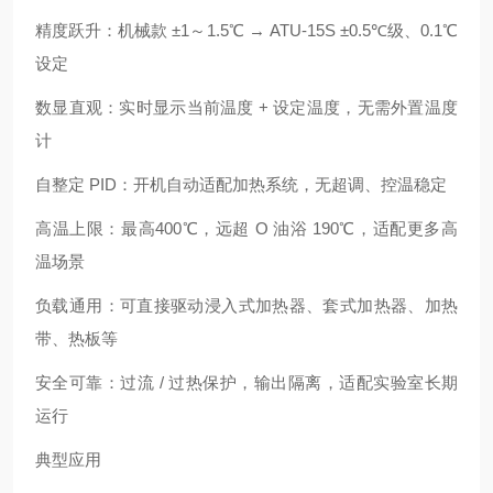
精度跃升：机械款 ±1～1.5℃ → ATU‑15S ±0.5℃级、0.1℃
设定
数显直观：实时显示当前温度 + 设定温度，无需外置温度
计
自整定 PID：开机自动适配加热系统，无超调、控温稳定
高温上限：最高400℃，远超 O 油浴 190℃，适配更多高
温场景
负载通用：可直接驱动浸入式加热器、套式加热器、加热
带、热板等
安全可靠：过流 / 过热保护，输出隔离，适配实验室长期
运行
典型应用