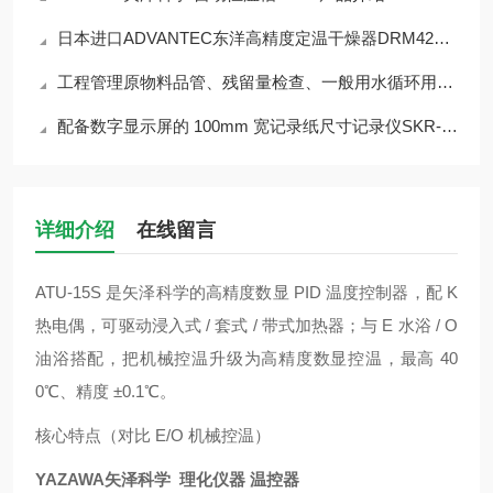
日本进口ADVANTEC东洋高精度定温干燥器DRM420DE
工程管理原物料品管、残留量检查、一般用水循环用水锅炉用水等管理WAK-PO4
配备数字显示屏的 100mm 宽记录纸尺寸记录仪SKR-M10C
详细介绍
在线留言
ATU‑15S 是矢泽科学的高精度数显 PID 温度控制器，配 K
热电偶，可驱动浸入式 / 套式 / 带式加热器；与 E 水浴 / O
油浴搭配，把机械控温升级为高精度数显控温，最高 40
0℃、精度 ±0.1℃。
核心特点（对比 E/O 机械控温）
YAZAWA矢泽科学 理化仪器 温控器