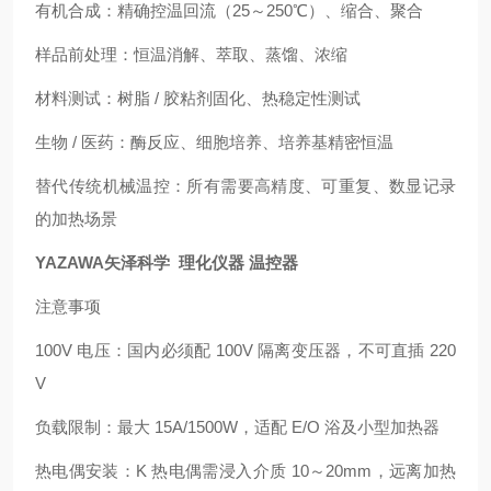
有机合成：精确控温回流（25～250℃）、缩合、聚合
样品前处理：恒温消解、萃取、蒸馏、浓缩
材料测试：树脂 / 胶粘剂固化、热稳定性测试
生物 / 医药：酶反应、细胞培养、培养基精密恒温
替代传统机械温控：所有需要高精度、可重复、数显记录
的加热场景
YAZAWA矢泽科学 理化仪器 温控器
注意事项
100V 电压：国内必须配 100V 隔离变压器，不可直插 220
V
负载限制：最大 15A/1500W，适配 E/O 浴及小型加热器
热电偶安装：K 热电偶需浸入介质 10～20mm，远离加热