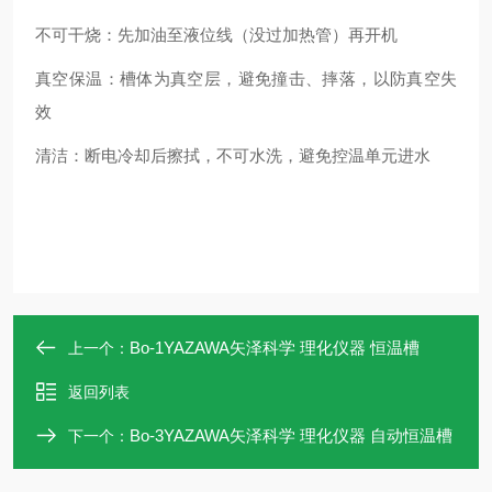
不可干烧：先加油至液位线（没过加热管）再开机
真空保温：槽体为真空层，避免撞击、摔落，以防真空失
效
清洁：断电冷却后擦拭，不可水洗，避免控温单元进水
Bo-1YAZAWA矢泽科学 理化仪器 恒温槽
上一个：
返回列表
Bo-3YAZAWA矢泽科学 理化仪器 自动恒温槽
下一个：