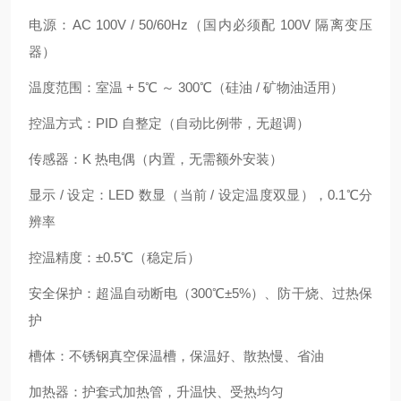
电源：AC 100V / 50/60Hz（国内必须配 100V 隔离变压
器）
温度范围：室温 + 5℃ ～ 300℃（硅油 / 矿物油适用）
控温方式：PID 自整定（自动比例带，无超调）
传感器：K 热电偶（内置，无需额外安装）
显示 / 设定：LED 数显（当前 / 设定温度双显），0.1℃分
辨率
控温精度：±0.5℃（稳定后）
安全保护：超温自动断电（300℃±5%）、防干烧、过热保
护
槽体：不锈钢真空保温槽，保温好、散热慢、省油
加热器：护套式加热管，升温快、受热均匀