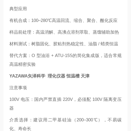
典型应用
有机合成：100–280℃高温回流、缩合、聚合、酰化反应
样品前处理：高温消解、高沸点溶剂萃取、蒸馏辅助加热
材料测试：树脂固化、胶粘剂热稳定性、油脂 / 蜡类恒温
替代方案：O 型油浴 + ATU‑15S的简化集成版，适合常规
高温精密实验
YAZAWA矢泽科学 理化仪器 恒温槽 天津
注意事项
100V 电压：国内严禁直插 220V，必须配 100V 隔离变压
器
介质选择：建议用二甲基硅油（200–300℃），不易碳
化、寿命长