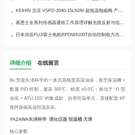
KEIHIN 京滨 VSPD-2040-15LN2M 超低温电磁阀 产品介绍
基恩士全系列传感器通俗工作原理详解光路反射与信号转化
日本供应FUJI富士电机RPDW4100T自动控制电力功能调整器
详细介绍
在线留言
Bo 型是矢泽科学的一体式高精度高温油浴，真空保温槽 +
数显 PID 控制，最高 300℃、精度 ±0.5℃；相当于 “O 型
油浴 + ATU‑15S" 的集成款，自带控温单元，直接配套 KF
搅拌器做高温恒温反应。
YAZAWA矢泽科学 理化仪器 恒温槽 天津
核心参数