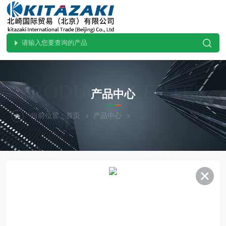
PRODUCTS CENTER
产品中心
当前位置：
首页
产品中心
热卖！YAZAWA矢泽科学