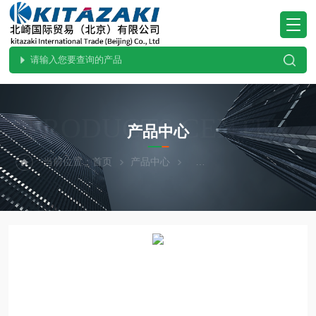
PRODUCTS CENTER
产品中心
当前位置：
首页
产品中心
热卖！YAZAWA矢泽科学