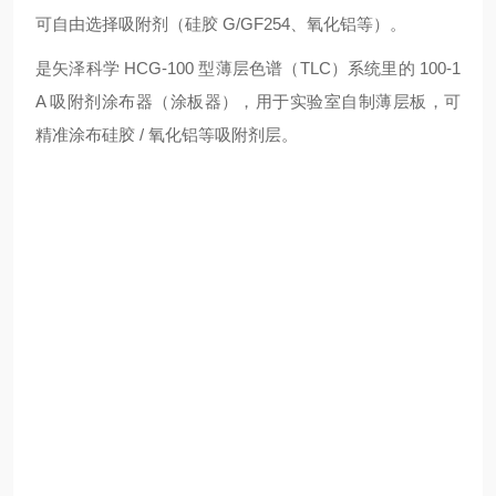
可自由选择吸附剂（硅胶 G/GF254、氧化铝等）。
是矢泽科学 HCG-100 型薄层色谱（TLC）系统里的 100-1
A 吸附剂涂布器（涂板器），用于实验室自制薄层板，可
精准涂布硅胶 / 氧化铝等吸附剂层。