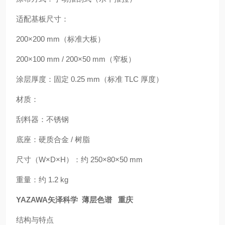
适配基板尺寸：
200×200 mm（标准大板）
200×100 mm / 200×50 mm（窄板）
涂层厚度：固定 0.25 mm（标准 TLC 厚度）
材质：
刮料器：不锈钢
底座：硬质合金 / 树脂
尺寸（W×D×H）：约 250×80×50 mm
重量：约 1.2 kg
YAZAWA矢泽科学 薄层色谱 重庆
结构与特点