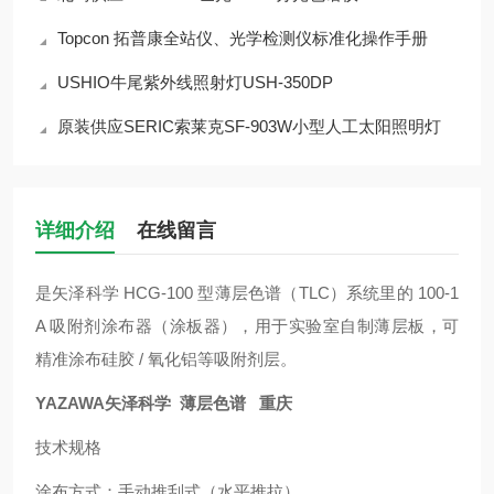
Topcon 拓普康全站仪、光学检测仪标准化操作手册
USHIO牛尾紫外线照射灯USH-350DP
原装供应SERIC索莱克SF-903W小型人工太阳照明灯
详细介绍
在线留言
是矢泽科学 HCG-100 型薄层色谱（TLC）系统里的 100-1
A 吸附剂涂布器（涂板器），用于实验室自制薄层板，可
精准涂布硅胶 / 氧化铝等吸附剂层。
YAZAWA矢泽科学 薄层色谱 重庆
技术规格
涂布方式：手动推刮式（水平推拉）