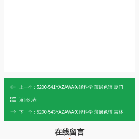
5200-541YAZAWA矢泽科学 薄层色谱 厦门
上一个：
返回列表
5200-543YAZAWA矢泽科学 薄层色谱 吉林
下一个：
在线留言