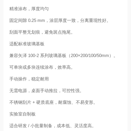
精准涂布，厚度均匀
固定间隙 0.25 mm，涂层厚度一致，分离重现性好。
刮面平整无划痕，避免斑点拖尾。
适配标准玻璃基板
兼容矢泽 100-2 系列玻璃基板（200×200/100/50mm）。
可单块或多块连续涂布，效率高。
手动操作，稳定耐用
无需电源，桌面手动推拉，可控性强。
不锈钢刮片 + 硬质底座，耐腐蚀、不易变形。
实验室自制板
适合研发 / 小批量制备，成本低、灵活度高。