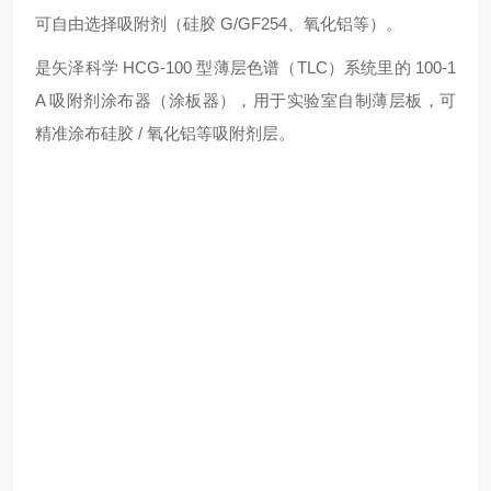
可自由选择吸附剂（硅胶 G/GF254、氧化铝等）。
是矢泽科学 HCG-100 型薄层色谱（TLC）系统里的 100-1
A 吸附剂涂布器（涂板器），用于实验室自制薄层板，可
精准涂布硅胶 / 氧化铝等吸附剂层。