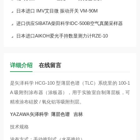
日本进口 IMV艾目微 振动开关 VM-90M
进口供应SIBATA柴田科学IDC-500B空气真菌采样器
日本进口AIKOH爱光手持数显测力计RZE-10
详细介绍
在线留言
是矢泽科学 HCG-100 型薄层色谱（TLC）系统里的 100-1
A 吸附剂涂布器（涂板器），用于实验室自制薄层板，可
精准涂布硅胶 / 氧化铝等吸附剂层。
YAZAWA矢泽科学 薄层色谱 吉林
技术规格
涂布方式：手动推刮式（水平推拉）