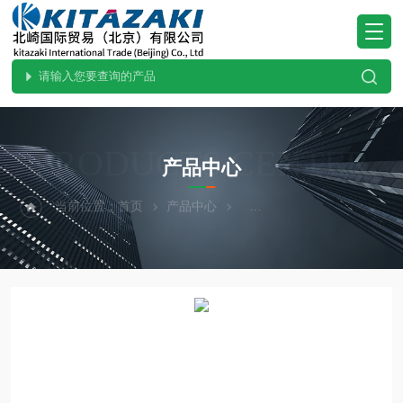
PRODUCTS CENTER
产品中心
当前位置：
首页
产品中心
热卖！YAZAWA矢泽科学