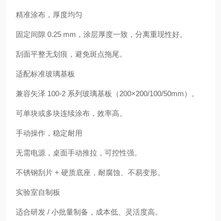
精准涂布，厚度均匀
固定间隙 0.25 mm，涂层厚度一致，分离重现性好。
刮面平整无划痕，避免斑点拖尾。
适配标准玻璃基板
兼容矢泽 100-2 系列玻璃基板（200×200/100/50mm）。
可单块或多块连续涂布，效率高。
手动操作，稳定耐用
无需电源，桌面手动推拉，可控性强。
不锈钢刮片 + 硬质底座，耐腐蚀、不易变形。
实验室自制板
适合研发 / 小批量制备，成本低、灵活度高。