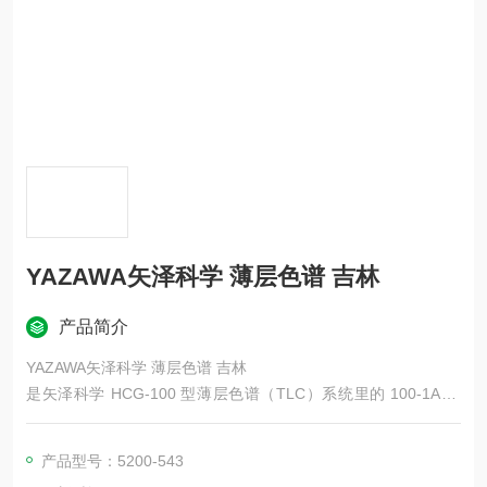
YAZAWA矢泽科学 薄层色谱 吉林
产品简介
YAZAWA矢泽科学 薄层色谱 吉林
是矢泽科学 HCG-100 型薄层色谱（TLC）系统里的 100-1A 吸
附剂涂布器（涂板器），用于实验室自制薄层板，可精准涂布硅
胶 / 氧化铝等吸附剂层。
产品型号：5200-543