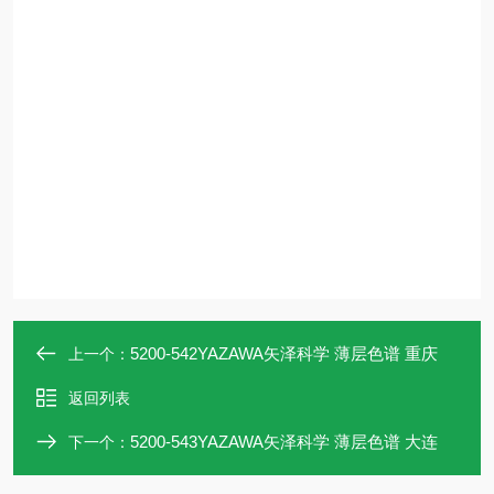
5200-542YAZAWA矢泽科学 薄层色谱 重庆
上一个：
返回列表
5200-543YAZAWA矢泽科学 薄层色谱 大连
下一个：