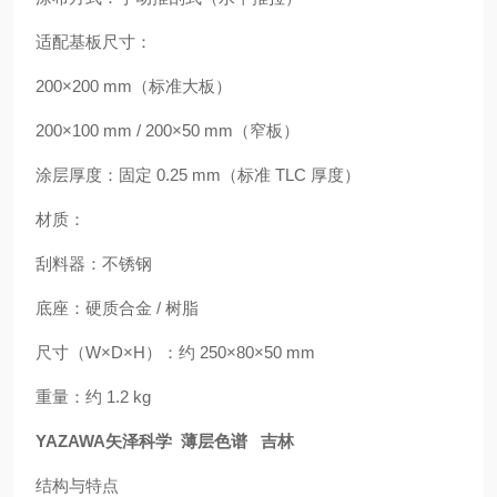
适配基板尺寸：
200×200 mm（标准大板）
200×100 mm / 200×50 mm（窄板）
涂层厚度：固定 0.25 mm（标准 TLC 厚度）
材质：
刮料器：不锈钢
底座：硬质合金 / 树脂
尺寸（W×D×H）：约 250×80×50 mm
重量：约 1.2 kg
YAZAWA矢泽科学 薄层色谱 吉林
结构与特点