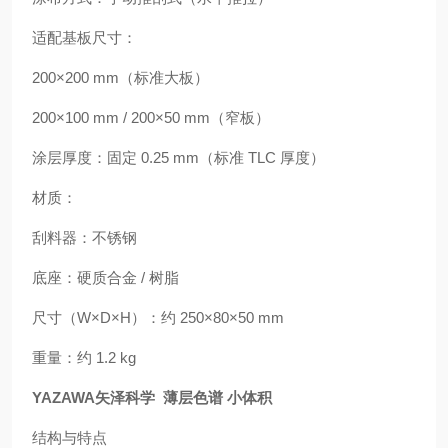
适配基板尺寸：
200×200 mm（标准大板）
200×100 mm / 200×50 mm（窄板）
涂层厚度：固定 0.25 mm（标准 TLC 厚度）
材质：
刮料器：不锈钢
底座：硬质合金 / 树脂
尺寸（W×D×H）：约 250×80×50 mm
重量：约 1.2 kg
YAZAWA矢泽科学 薄层色谱 小体积
结构与特点