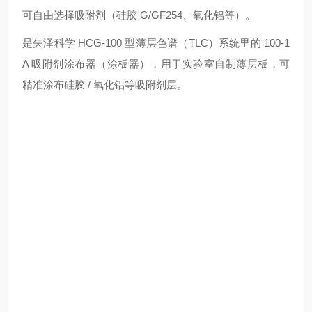
可自由选择吸附剂（硅胶 G/GF254、氧化铝等）。
是矢泽科学 HCG-100 型薄层色谱（TLC）系统里的 100-1
A 吸附剂涂布器（涂板器），用于实验室自制薄层板，可
精准涂布硅胶 / 氧化铝等吸附剂层。