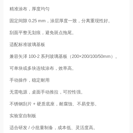
精准涂布，厚度均匀
固定间隙 0.25 mm，涂层厚度一致，分离重现性好。
刮面平整无划痕，避免斑点拖尾。
适配标准玻璃基板
兼容矢泽 100-2 系列玻璃基板（200×200/100/50mm）。
可单块或多块连续涂布，效率高。
手动操作，稳定耐用
无需电源，桌面手动推拉，可控性强。
不锈钢刮片 + 硬质底座，耐腐蚀、不易变形。
实验室自制板
适合研发 / 小批量制备，成本低、灵活度高。