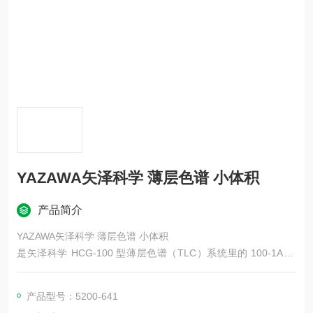
YAZAWA矢泽科学 薄层色谱 小体积
产品简介
YAZAWA矢泽科学 薄层色谱 小体积
是矢泽科学 HCG-100 型薄层色谱（TLC）系统里的 100-1A 吸
附剂涂布器（涂板器），用于实验室自制薄层板，可精准涂布硅
胶 / 氧化铝等吸附剂层。
产品型号：5200-641