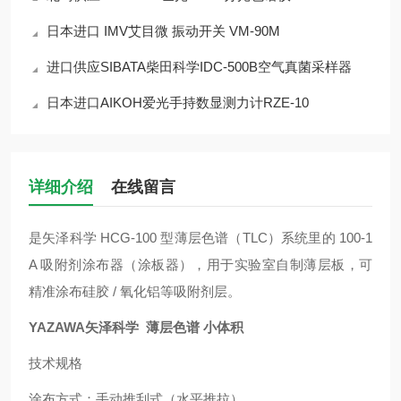
日本进口 IMV艾目微 振动开关 VM-90M
进口供应SIBATA柴田科学IDC-500B空气真菌采样器
日本进口AIKOH爱光手持数显测力计RZE-10
详细介绍
在线留言
是矢泽科学 HCG-100 型薄层色谱（TLC）系统里的 100-1
A 吸附剂涂布器（涂板器），用于实验室自制薄层板，可
精准涂布硅胶 / 氧化铝等吸附剂层。
YAZAWA矢泽科学 薄层色谱 小体积
技术规格
涂布方式：手动推刮式（水平推拉）