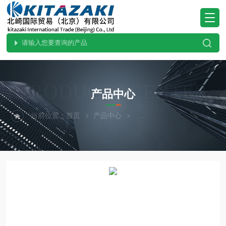
PRODUCTS CENTER
产品中心
当前位置：
首页
产品中心
热卖！YAZAWA矢泽科学