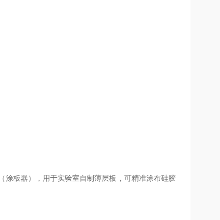
剂涂布器（涂板器），用于实验室自制薄层板，可精准涂布硅胶