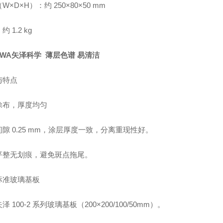
W×D×H）：约 250×80×50 mm
 1.2 kg
AWA矢泽科学 薄层色谱 易清洁
与特点
涂布，厚度均匀
隙 0.25 mm，涂层厚度一致，分离重现性好。
平整无划痕，避免斑点拖尾。
标准玻璃基板
泽 100-2 系列玻璃基板（200×200/100/50mm）。