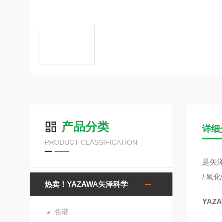
产品分类
详细
PRODUCT CLASSIFICATION
是矢泽
/ 氧
热卖！YAZAWA矢泽科学
YAZ
色谱