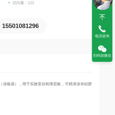
访问量：122
15501081296
电话咨询
扫码加微信
剂涂布器（涂板器），用于实验室自制薄层板，可精准涂布硅胶