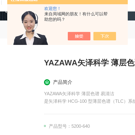
技术文章
在线留言
联系我们
欢迎您！
来自局域网的朋友！有什么可以帮
助您的吗？
YAZAWA矢泽
产品简介
YAZAWA矢泽科学 薄层色谱 易清洁
是矢泽科学 HCG-100 型薄层色谱（TLC）
自制薄层板，可精准涂布硅胶 / 氧化铝等吸附
产品型号：5200-640