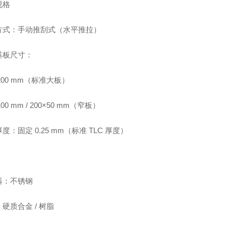
规格
方式：手动推刮式（水平推拉）
基板尺寸：
×200 mm（标准大板）
100 mm / 200×50 mm（窄板）
度：固定 0.25 mm（标准 TLC 厚度）
：
器：不锈钢
硬质合金 / 树脂