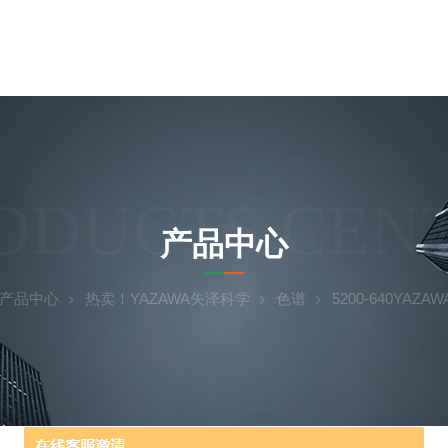
ODUCTS CEN
产品中心
产品中心
热卖！YAZAWA矢泽科学
色谱
5200-640YA