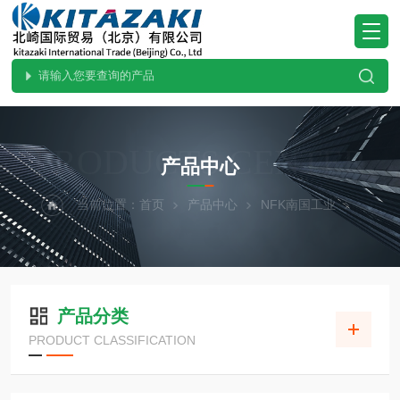
PRODUCTS CENTER
产品中心
当前位置：
首页
产品中心
NFK南国工业
产品分类
PRODUCT CLASSIFICATION