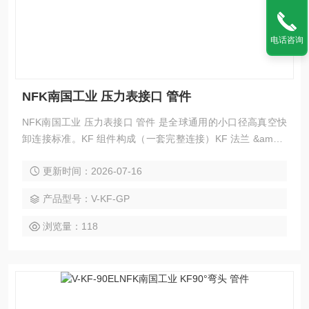
电话咨询
NFK南国工业 压力表接口 管件
NFK南国工业 压力表接口 管件 是全球通用的小口径高真空快
卸连接标准。KF 组件构成（一套完整连接）KF 法兰 &amp;a
mp;amp;amp;amp;amp;amp;amp;amp;#215;2（焊在管 / 设
更新时间：2026-07-16
备上）定心环（Centering Ring）：带 O 圈，对中 + 密封O 形
圈：FKM（氟橡胶，标准）、EPDM、金属密封（更高真空）
产品型号：V-KF-GP
卡箍（Clamp）：手拧蝶形螺母，夹紧密封
浏览量：118