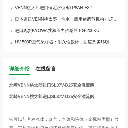
VENN桃太郎进口恒定水位阀LP8AN-F32
日本进口VENN桃太郎（带水一般用途调节机构）LP9HN-F40恒水位阀
进口现货KYOWA共和压力传感器 PG-200KU
HV-500R空气采样器：耐久性设计，适应恶劣环境
详细介绍
在线留言
北崎VENN桃太郎进口SL37V-D25安全溢流阀
北崎VENN桃太郎进口SL37V-D25安全溢流阀
它可以与各种流体，蒸气，气体和液体（金属板类型）共
享。它具有结构简单和优异的耐腐蚀性，可广泛用作压力