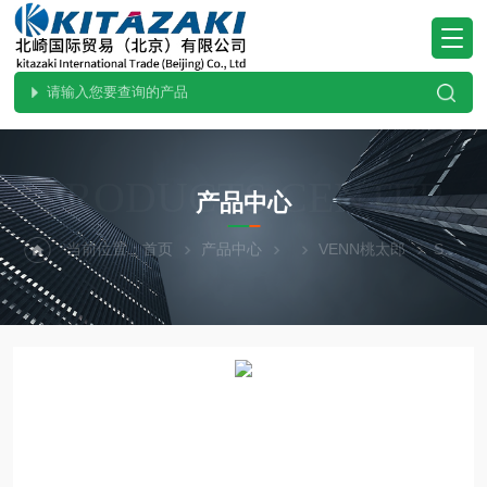
PRODUCTS CENTER
产品中心
当前位置：
首页
产品中心
VENN桃太郎
SL37V-D25.北崎VENN桃太郎进口SL37V-D25安全溢流阀