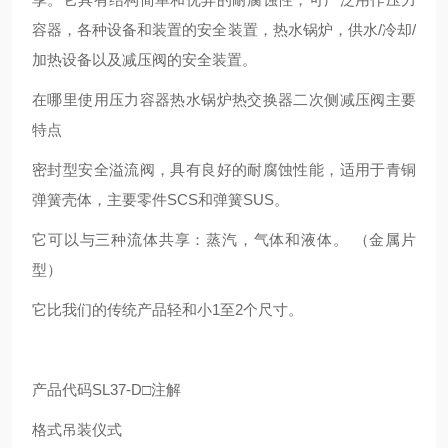
容器，各种设备和装置的安全装置，热水锅炉，供水/冷却/
加热设备以及减压阀的安全装置。
在哪里使用压力容器热水锅炉热交换器二次侧减压阀主要
特点
密封型安全溢流阀，具有良好的耐腐蚀性能，适用于青铜
弹簧壳体，主要零件SCS和弹簧SUS。
它可以与三种流体共享：蒸汽，气体和液体。 （金属片
型）
它比我们的传统产品轻和小1至2个尺寸。
产品代码SL37-D□注解
格式吊装仪式