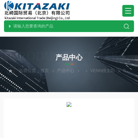
PRODUCTS CENTER
产品中心
当前位置：
首页
产品中心
VENN桃太郎
SL37V-D32.北崎VENN桃太郎进口SL37V-D32安全溢流阀