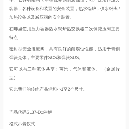
容器，各种设备和装置的安全装置，热水锅炉，供水/冷却/
加热设备以及减压阀的安全装置。
在哪里使用压力容器热水锅炉热交换器二次侧减压阀主要
特点
密封型安全溢流阀，具有良好的耐腐蚀性能，适用于青铜
弹簧壳体，主要零件SCS和弹簧SUS。
它可以与三种流体共享：蒸汽，气体和液体。 （金属片
型）
它比我们的传统产品轻和小1至2个尺寸。
产品代码SL37-D□注解
格式吊装仪式