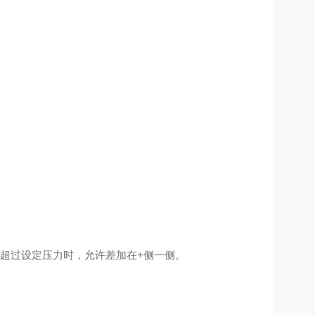
允许超过设定压力时，允许差加在+侧一侧。