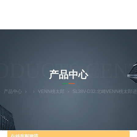
ODUCTS CEN
产品中心
产品中心
VENN桃太郎
SL38V-D32.北崎VENN桃太郎