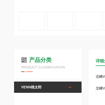
产品分类
详细
PRODUCT CLASSIFICATION
北崎V
VENN桃太郎
北崎V