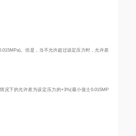
015MPa)。但是，当不允许超过设定压力时，允许差
下的允许差为设定压力的+3%(最小值士0.015MP