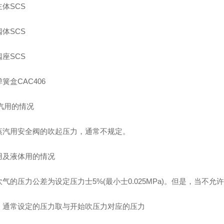
体SCS
体SCS
座SCS
簧盒CAC406
蒸汽用的情况
蒸汽用安全阀的吹起压力，通常不规定。
用及液体用的情况
气的压力公差为设定压力士5%(最小士0.025MPa)。但是，当不
，通常设定的压力取与开始吹压力对应的压力