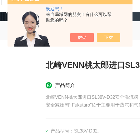
技术文章
在线留言
联系我们
欢迎您！
来自局域网的朋友！有什么可以帮
助您的吗？
北崎VENN桃太郎进口SL3
产品简介
北崎VENN桃太郎进口SL38V-D32安全溢流阀
安全减压阀“ Fukutaro"位于主要用于蒸
产品型号：SL38V-D32.