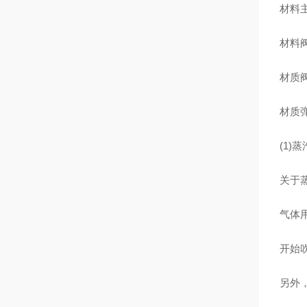
材料主
材料阀
材质阀
材质弹
(1)
关于
气体
开始吹
另外