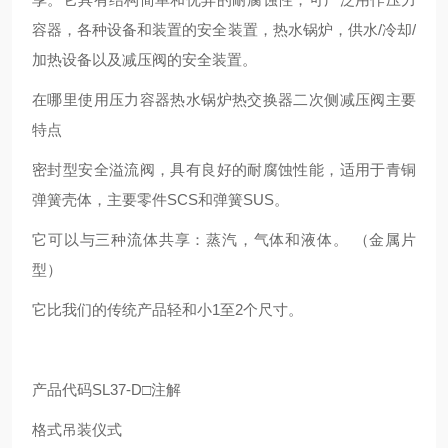
容器，各种设备和装置的安全装置，热水锅炉，供水/冷却/
加热设备以及减压阀的安全装置。
在哪里使用压力容器热水锅炉热交换器二次侧减压阀主要
特点
密封型安全溢流阀，具有良好的耐腐蚀性能，适用于青铜
弹簧壳体，主要零件SCS和弹簧SUS。
它可以与三种流体共享：蒸汽，气体和液体。 （金属片
型）
它比我们的传统产品轻和小1至2个尺寸。
产品代码SL37-D□注解
格式吊装仪式