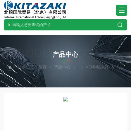
PRODUCTS CENTER
产品中心
当前位置：
首页
产品中心
VENN桃太郎
SL38V-D40.北崎供应VENN桃太郎安全溢流阀SL38V-D40