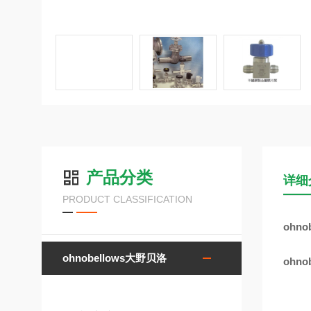
产品分类
详细
PRODUCT CLASSIFICATION
ohno
ohnobellows大野贝洛
ohno