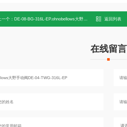
上一个：
DE-08-BG-316L-EP.ohnobellows大野DE-08-BG-316L-EP手动阀
返回列表
在线留言