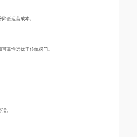
著降低运营成本。
和可靠性远优于传统阀门。
舒适。