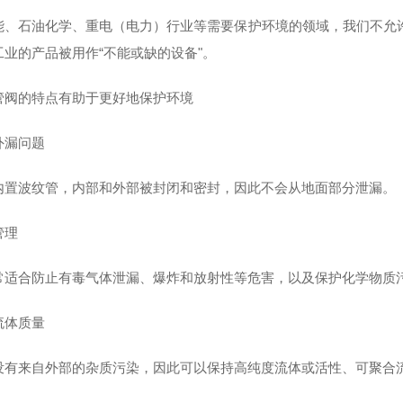
能、石油化学、重电（电力）行业等需要保护环境的领域，我们不允
工业的产品被用作“不能或缺的设备"。
管阀的特点有助于更好地保护环境
外漏问题
内置波纹管，内部和外部被封闭和密封，因此不会从地面部分泄漏。
管理
常适合防止有毒气体泄漏、爆炸和放射性等危害，以及保护化学物质
流体质量
没有来自外部的杂质污染，因此可以保持高纯度流体或活性、可聚合