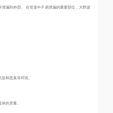
许泄漏到外部。 在管道中不易泄漏的重要部位，大野波
污染和恶臭等环境。
流体的质量。