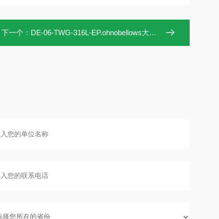
下一个：
DE-06-TWG-316L-EP.ohnobellows大野手动阀DE-06-TWG-316L-EP