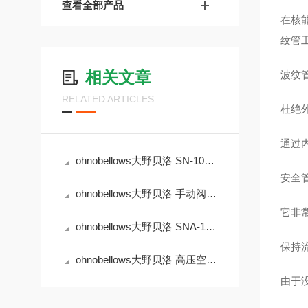
查看全部产品
在核
纹管
相关文章
波纹
RELATED ARTICLES
杜绝
通过
ohnobellows大野贝洛 SN-10A-BW-250A-16-EP 手动阀
安全
ohnobellows大野贝洛 手动阀 MS-04-BG-316L
它非
ohnobellows大野贝洛 SNA-10B-BW-25A-NC-16-EP 手动阀
保持
ohnobellows大野贝洛 高压空气动作阀 DSHA-04-BG-NC-316L-EP 华北
由于