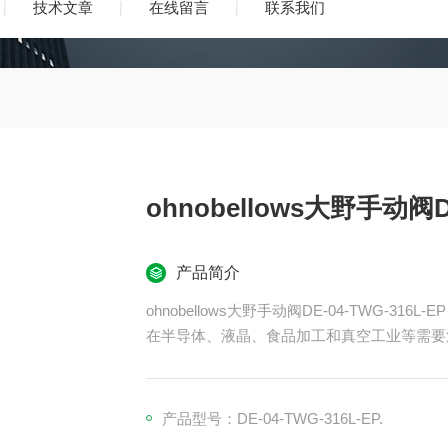
技术文章
在线留言
联系我们
ohnobellows大野手动阀DE
产品简介
ohnobellows大野手动阀DE-04-TWG-316L-EP
在半导体、液晶、食品加工和真空工业等需要
产品型号：DE-04-TWG-316L-EP.