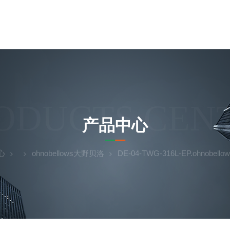
ODUCTS CEN
产品中心
心
ohnobellows大野贝洛
DE-04-TWG-316L-EP.ohnobel