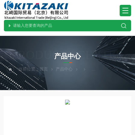
PRODUCTS CENTER
产品中心
当前位置：
首页
产品中心
ohnobellows大野贝洛