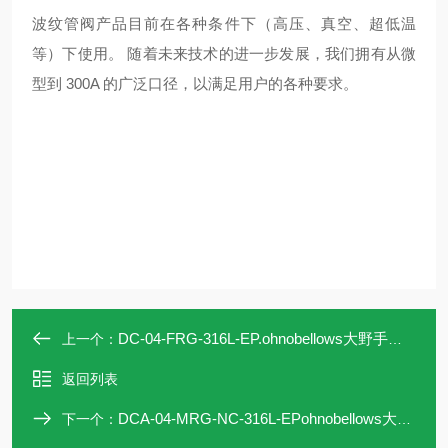
波纹管阀产品目前在各种条件下（高压、真空、超低温
等）下使用。 随着未来技术的进一步发展，我们拥有从微
型到 300A 的广泛口径，以满足用户的各种要求。
DC-04-FRG-316L-EP.ohnobellows大野手动阀DC-04-FRG-316L-EP
上一个：
返回列表
DCA-04-MRG-NC-316L-EPohnobellows大野手动阀DCA-04-MRG-NC
下一个：