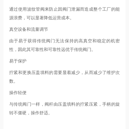
通过使用波纹管阀来防止因阀门泄漏而造成整个工厂的能
源浪费，可以显著降低运营成本。
真空设备和流量调节
由于易于获得传统阀门无法保持的高真空和稳定的机密
性，因此其可靠性和可靠性远优于传统阀门。
易于保护
拧紧和更换压盖填料的需要显着减少，从而减少了维护次
数。
操作轻便
与传统阀门一样，阀杆由压盖填料的拧紧压紧，手柄的旋
转不僵硬，操作舒适。