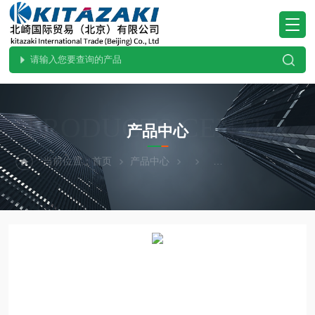
PRODUCTS CENTER
产品中心
当前位置：
首页
产品中心
ohnobellows大野贝洛