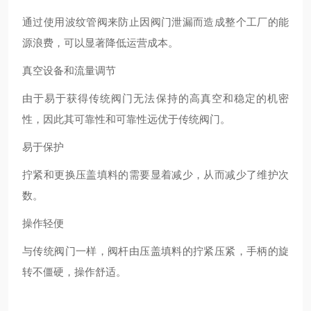
通过使用波纹管阀来防止因阀门泄漏而造成整个工厂的能
源浪费，可以显著降低运营成本。
真空设备和流量调节
由于易于获得传统阀门无法保持的高真空和稳定的机密
性，因此其可靠性和可靠性远优于传统阀门。
易于保护
拧紧和更换压盖填料的需要显着减少，从而减少了维护次
数。
操作轻便
与传统阀门一样，阀杆由压盖填料的拧紧压紧，手柄的旋
转不僵硬，操作舒适。