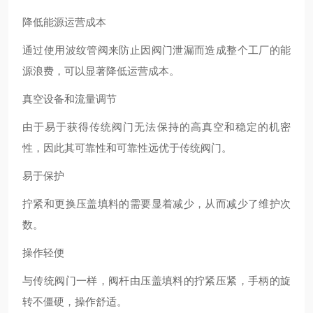
降低能源运营成本
通过使用波纹管阀来防止因阀门泄漏而造成整个工厂的能
源浪费，可以显著降低运营成本。
真空设备和流量调节
由于易于获得传统阀门无法保持的高真空和稳定的机密
性，因此其可靠性和可靠性远优于传统阀门。
易于保护
拧紧和更换压盖填料的需要显着减少，从而减少了维护次
数。
操作轻便
与传统阀门一样，阀杆由压盖填料的拧紧压紧，手柄的旋
转不僵硬，操作舒适。