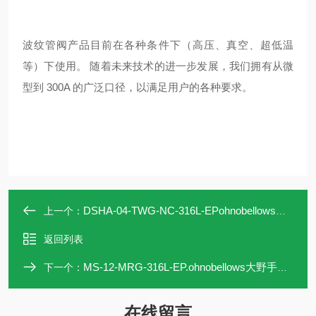
波纹管阀产品目前在各种条件下（高压、真空、超低温
等）下使用。 随着未来技术的进一步发展，我们拥有从微
型到 300A 的广泛口径，以满足用户的各种要求。
DSHA-04-TWG-NC-316L-EPohnobellows大野高压手动阀DSHA-04-TWG-NC
上一个：
返回列表
MS-12-MRG-316L-EP.ohnobellows大野手动阀MS-12-MRG-316L-EP
下一个：
在线留言