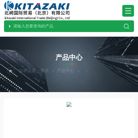
PRODUCTS CENTER
产品中心
当前位置：
首页
产品中心
ohnobellows大野贝洛