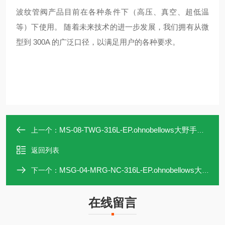
波纹管阀产品目前在各种条件下（高压、真空、超低温
等）下使用。 随着未来技术的进一步发展，我们拥有从微
型到 300A 的广泛口径，以满足用户的各种要求。
MS-08-TWG-316L-EP.ohnobellows大野手动阀MS-08-TWG-316L-EP
上一个：
返回列表
MSG-04-MRG-NC-316L-EP.ohnobellows大野手动阀MSG-04-MRG-NC-316L
下一个：
在线留言