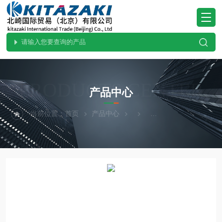
PRODUCTS CENTER
产品中心
当前位置：
首页
产品中心
ohnobellows大野贝洛