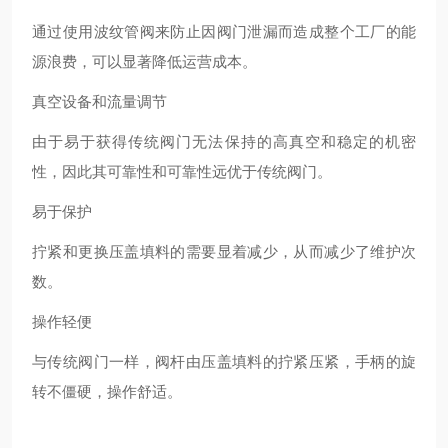
通过使用波纹管阀来防止因阀门泄漏而造成整个工厂的能
源浪费，可以显著降低运营成本。
真空设备和流量调节
由于易于获得传统阀门无法保持的高真空和稳定的机密
性，因此其可靠性和可靠性远优于传统阀门。
易于保护
拧紧和更换压盖填料的需要显着减少，从而减少了维护次
数。
操作轻便
与传统阀门一样，阀杆由压盖填料的拧紧压紧，手柄的旋
转不僵硬，操作舒适。