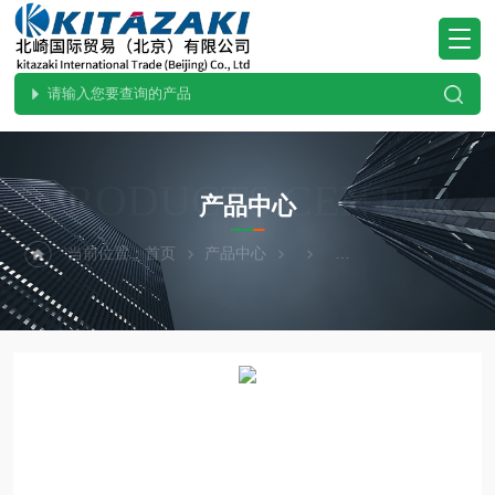
PRODUCTS CENTER
产品中心
当前位置：
首页
产品中心
ohnobellows大野贝洛