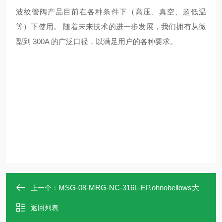
波纹管阀产品目前在各种条件下（高压、真空、超低温
等）下使用。 随着未来技术的进一步发展，我们拥有从微
型到 300A 的广泛口径，以满足用户的各种要求。
MSG-08-MRG-NC-316L-EP.ohnobellows大野MSG-08-MRG-NC-316L手动阀
上一个：
返回列表