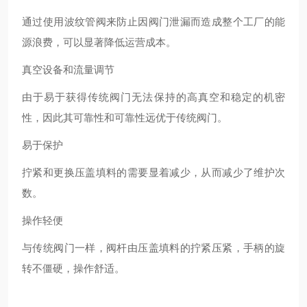
通过使用波纹管阀来防止因阀门泄漏而造成整个工厂的能
源浪费，可以显著降低运营成本。
真空设备和流量调节
由于易于获得传统阀门无法保持的高真空和稳定的机密
性，因此其可靠性和可靠性远优于传统阀门。
易于保护
拧紧和更换压盖填料的需要显着减少，从而减少了维护次
数。
操作轻便
与传统阀门一样，阀杆由压盖填料的拧紧压紧，手柄的旋
转不僵硬，操作舒适。